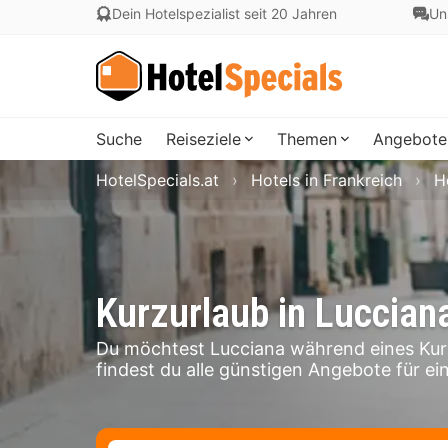
Dein Hotelspezialist seit 20 Jahren
Un
Suche
Reiseziele
Themen
Angebote
HotelSpecials.at
Hotels in Frankreich
H
Kurzurlaub in Luccian
Du möchtest Lucciana während eines Kur
findest du alle günstigen Angebote für ein