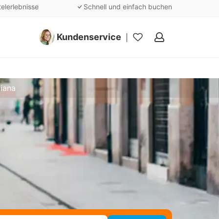
telerlebnisse
Schnell und einfach buchen
Kundenservice
Meine
Favoriten
ciana