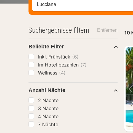
Stadt, Region oder Hotel suchen
Suchergebnisse filtern
Entfernen
10
Beliebte Filter
Inkl. Frühstück
(6)
Im Hotel bezahlen
(7)
Wellness
(4)
Anzahl Nächte
2 Nächte
3 Nächte
4 Nächte
7 Nächte