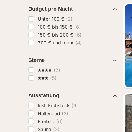
Budget pro Nacht
Unter 100 €
(2)
100 € bis 150 €
(6)
150 € bis 200 €
(6)
200 € und mehr
(4)
Sterne
4 Sterne
(2)
3 Sterne
(5)
Ausstattung
Inkl. Frühstück
(6)
Hallenbad
(2)
Freibad
(6)
Sauna
(2)