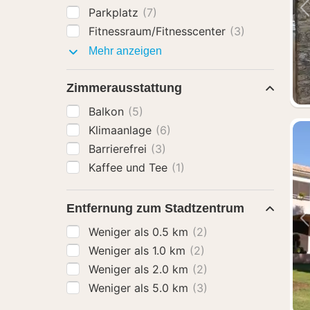
Parkplatz
(7)
Fitnessraum/Fitnesscenter
(3)
Ausstattung
Mehr anzeigen
Zimmerausstattung
Balkon
(5)
Klimaanlage
(6)
Barrierefrei
(3)
Kaffee und Tee
(1)
Entfernung zum Stadtzentrum
Weniger als 0.5 km
(2)
Weniger als 1.0 km
(2)
Weniger als 2.0 km
(2)
Weniger als 5.0 km
(3)