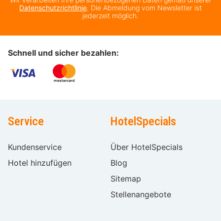
Datenschutzrichtlinie
. Die Abmeldung vom Newsletter ist
jederzeit möglich.
Schnell und sicher bezahlen:
Service
HotelSpecials
Kundenservice
Über HotelSpecials
Hotel hinzufügen
Blog
Sitemap
Stellenangebote