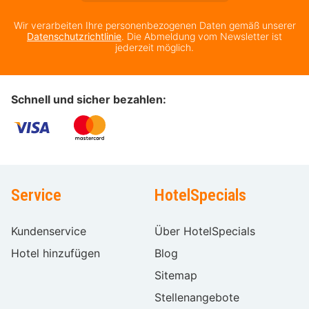
Wir verarbeiten Ihre personenbezogenen Daten gemäß unserer
Datenschutzrichtlinie
. Die Abmeldung vom Newsletter ist
jederzeit möglich.
Schnell und sicher bezahlen:
Service
HotelSpecials
Kundenservice
Über HotelSpecials
Hotel hinzufügen
Blog
Sitemap
Stellenangebote