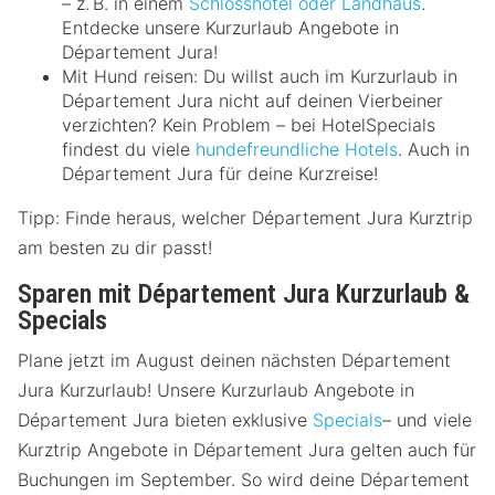
– z. B. in einem
Schlosshotel oder Landhaus
.
Entdecke unsere Kurzurlaub Angebote in
Département Jura!
Mit Hund reisen: Du willst auch im Kurzurlaub in
Département Jura nicht auf deinen Vierbeiner
verzichten? Kein Problem – bei HotelSpecials
findest du viele
hundefreundliche Hotels
. Auch in
Département Jura für deine Kurzreise!
Tipp: Finde heraus, welcher Département Jura Kurztrip
am besten zu dir passt!
Sparen mit Département Jura Kurzurlaub &
Specials
Plane jetzt im August deinen nächsten Département
Jura Kurzurlaub! Unsere Kurzurlaub Angebote in
Département Jura bieten exklusive
Specials
– und viele
Kurztrip Angebote in Département Jura gelten auch für
Buchungen im September. So wird deine Département