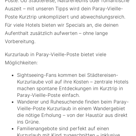
Poste. Ob Städtereise, Naturerlebnis oder romantische
Auszeit – mit unseren Tipps wird dein Paray-Vieille-
Poste Kurztrip unkompliziert und abwechslungsreich.
Für viele Hotels bieten wir Specials an, die deinen
Aufenthalt zusätzlich aufwerten – ohne lange
Vorbereitung.
Kurzurlaub in Paray-Vieille-Poste bietet viele
Möglichkeiten:
Sightseeing-Fans kommen bei Städtereisen-
Kurzurlaube voll auf ihre Kosten – zentrale Hotels
machen spontane Entdeckungen im Kurztrip in
Paray-Vieille-Poste einfach.
Wanderer und Ruhesuchende finden beim Paray-
Vieille-Poste Kurzurlaub in einem Wandergebiet
die nötige Erholung – von der Haustür aus direkt
ins Grüne.
Familienangebote sind perfekt auf einen
Kurzurlaub mit Kind zugeschnitten – inklusive