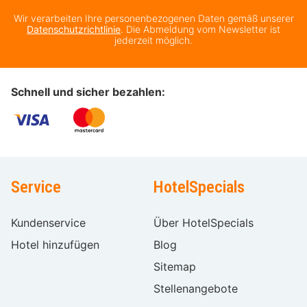
Wir verarbeiten Ihre personenbezogenen Daten gemäß unserer
Datenschutzrichtlinie
. Die Abmeldung vom Newsletter ist
jederzeit möglich.
Schnell und sicher bezahlen:
Service
HotelSpecials
Kundenservice
Über HotelSpecials
Hotel hinzufügen
Blog
Sitemap
Stellenangebote