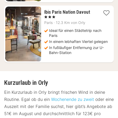
1
Ibis Paris Nation Davout
Nacht
, 3 Sterne
ab
Paris
·
12.3 Km von Orly
112
€
Ideal für einen Städtetrip nach
Paris
In einem lebhaften Viertel gelegen
In fußläufiger Entfernung zur U-
Bahn-Station
Kurzurlaub in Orly
Ein Kurzurlaub in Orly bringt frischen Wind in deine
Routine. Egal ob du ein
Wochenende zu zweit
oder eine
Auszeit mit der Familie suchst, hier gibt’s Angebote ab
51€ im August und durchschnittlich für 123€ pro