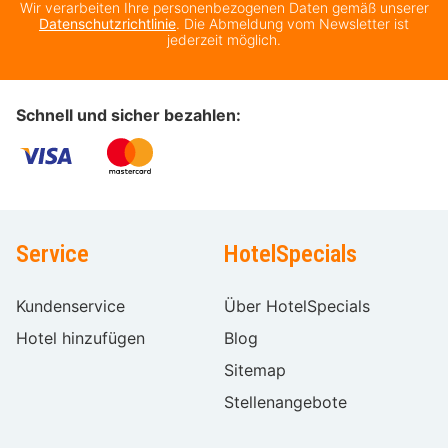
Wir verarbeiten Ihre personenbezogenen Daten gemäß unserer
Datenschutzrichtlinie
. Die Abmeldung vom Newsletter ist
jederzeit möglich.
Schnell und sicher bezahlen:
Service
HotelSpecials
Kundenservice
Über HotelSpecials
Hotel hinzufügen
Blog
Sitemap
Stellenangebote