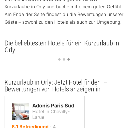
Kurzurlaube in Orly und buche mit einem guten Gefühl.
Am Ende der Seite findest du die Bewertungen unserer
Gäste – sowohl zu den Hotels als auch zur Umgebung.
Die beliebtesten Hotels für ein Kurzurlaub in
Orly
Kurzurlaub in Orly: Jetzt Hotel finden –
Bewertungen von Hotels anzeigen in
Adonis Paris Sud
Hotel in Chevilly-
Larue
von
6.1
Befriedigend
‐
4