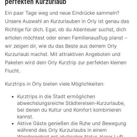
perfekten Kurzurlaub
Ein paar Tage weg und neue Eindrücke sammeln?
Unsere Auswahl an Kurzurlauben in Orly ist genau das
Richtige für dich. Egal, ob du Abenteuer suchst, dich
erholen möchtest oder einen Familienausflug planst –
wir zeigen dir, wie du das Beste aus deinem Orly
Kurzurlaub machst. Mit attraktiven Angeboten und
Paketen wird dein Orly Kurztrip zur perfekten kleinen
Flucht.
Kurztrips in Orly bieten viele Möglichkeiten:
Kurztrips in die Stadt ermöglichen
abwechslungsreiche Städtereisen-Kurzurlaube,
bei denen du Kultur und Komfort kombinieren
kannst.
Aktive Gäste genießen die Ruhe und Bewegung
während des Orly Kurzurlaubs in einem
Wandergebiet mit idyllischer Natur, klarer Luft