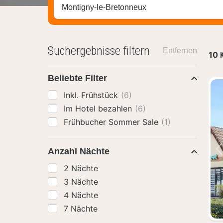
Stadt, Region oder Hotel suchen
Suchergebnisse filtern
Entfernen
10
Beliebte Filter
Inkl. Frühstück
(6)
Im Hotel bezahlen
(6)
Frühbucher Sommer Sale
(1)
Anzahl Nächte
2 Nächte
3 Nächte
4 Nächte
7 Nächte