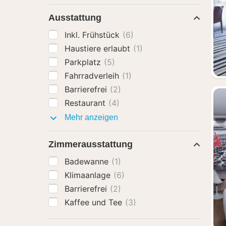
Ausstattung
Inkl. Frühstück
(6)
Haustiere erlaubt
(1)
Parkplatz
(5)
Fahrradverleih
(1)
Barrierefrei
(2)
Restaurant
(4)
Ausstattung
Mehr anzeigen
Zimmerausstattung
Badewanne
(1)
Klimaanlage
(6)
Barrierefrei
(2)
Kaffee und Tee
(3)