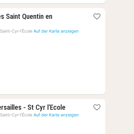
les Saint Quentin en
Saint-Cyr-l'École
Auf der Karte anzeigen
1
sailles - St Cyr l'Ecole
Nacht
Saint-Cyr-l'École
Auf der Karte anzeigen
ab
38,65