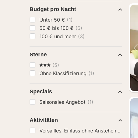
Budget pro Nacht
Unter 50 €
(1)
50 € bis 100 €
(6)
100 € und mehr
(3)
Sterne
3 Sterne
(5)
Ohne Klassifizierung
(1)
Specials
Saisonales Angebot
(1)
Aktivitäten