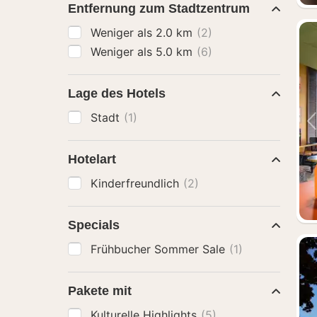
Entfernung zum Stadtzentrum
Weniger als 2.0 km
(2)
Weniger als 5.0 km
(6)
Lage des Hotels
Stadt
(1)
Hotelart
Kinderfreundlich
(2)
Specials
Frühbucher Sommer Sale
(1)
Pakete mit
Kulturelle Highlights
(5)