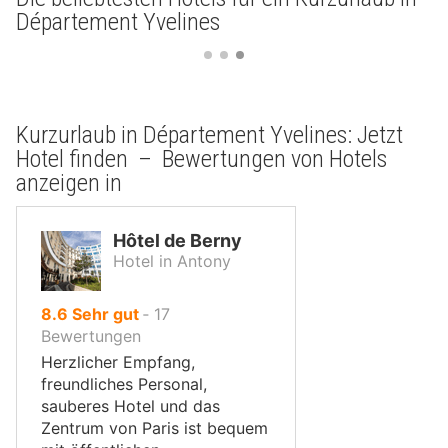
Département Yvelines
Kurzurlaub in Département Yvelines: Jetzt
Hotel finden – Bewertungen von Hotels
anzeigen in
Hôtel de Berny
Hotel in Antony
von
8.6
Sehr gut
‐
17
10,
Bewertungen
Herzlicher Empfang,
freundliches Personal,
sauberes Hotel und das
Zentrum von Paris ist bequem