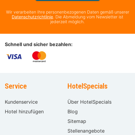
Wir verarbeiten Ihre personenbezogenen Daten gemäß unserer
Datenschutzrichtlinie
. Die Abmeldung vom Newsletter ist
jederzeit möglich.
Schnell und sicher bezahlen:
Service
HotelSpecials
Kundenservice
Über HotelSpecials
Hotel hinzufügen
Blog
Sitemap
Stellenangebote