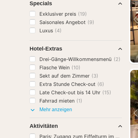
Specials
Exklusiver preis
(19)
Saisonales Angebot
(9)
Luxus
(4)
Hotel-Extras
Drei-Gänge-Willkommensmenü
(2)
Flasche Wein
(10)
Sekt auf dem Zimmer
(3)
Extra Stunde Check-out
(6)
Late Check-out bis 14 Uhr
(15)
Fahrrad mieten
(1)
Hotel-
Mehr anzeigen
Extras
Aktivitäten