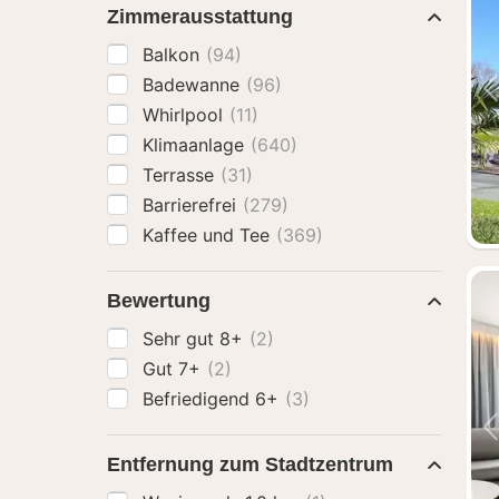
Zimmerausstattung
Balkon
(94)
Badewanne
(96)
Whirlpool
(11)
Klimaanlage
(640)
Terrasse
(31)
Barrierefrei
(279)
Kaffee und Tee
(369)
Bewertung
Sehr gut 8+
(2)
Gut 7+
(2)
Befriedigend 6+
(3)
Entfernung zum Stadtzentrum