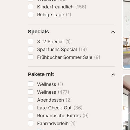
Kinderfreundlich
(156)
Ruhige Lage
(1)
Specials
3=2 Special
(1)
Sparfuchs Special
(19)
Frühbucher Sommer Sale
(9)
Pakete mit
Wellness
(1)
Wellness
(477)
Abendessen
(2)
Late Check-Out
(36)
Romantische Extras
(9)
Fahrradverleih
(1)