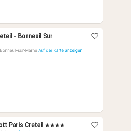
teil - Bonneuil Sur
Bonneuil-sur-Marne
Auf der Karte anzeigen
1
tt Paris Creteil
, 4 Sterne