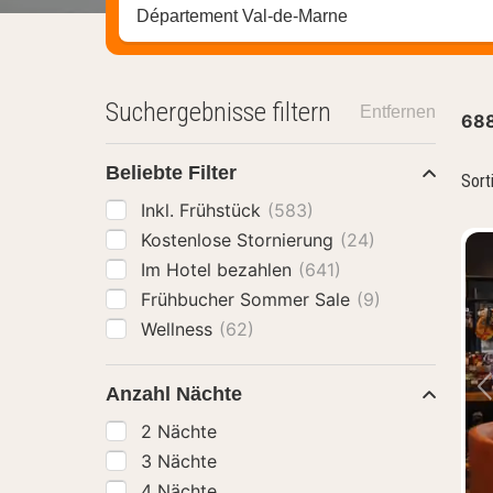
Stadt, Region oder Hotel suchen
Suchergebnisse filtern
Entfernen
68
Beliebte Filter
Sort
Inkl. Frühstück
(583)
Kostenlose Stornierung
(24)
Im Hotel bezahlen
(641)
Frühbucher Sommer Sale
(9)
Wellness
(62)
Anzahl Nächte
2 Nächte
3 Nächte
4 Nächte