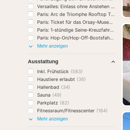
Paris: Arc de Triomphe Rooftop Tickets
(
Aktivitäten
Mehr anzeigen
Ausstattung
Inkl. Frühstück
(583)
Haustiere erlaubt
(36)
Hallenbad
(34)
Sauna
(49)
Parkplatz
(82)
Fitnessraum/Fitnesscenter
(184)
Ausstattung
Mehr anzeigen