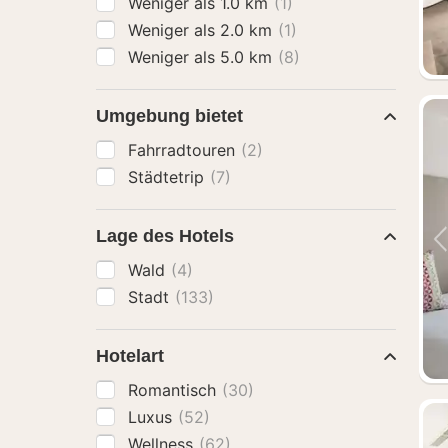
Weniger als 1.0 km
(1)
Weniger als 2.0 km
(1)
Weniger als 5.0 km
(8)
Umgebung bietet
Fahrradtouren
(2)
Städtetrip
(7)
Lage des Hotels
Wald
(4)
Stadt
(133)
Hotelart
Romantisch
(30)
Luxus
(52)
Wellness
(62)