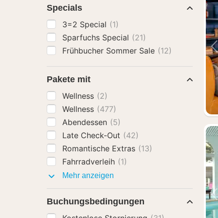
Specials
3=2 Special
(1)
Sparfuchs Special
(21)
Frühbucher Sommer Sale
(12)
Pakete mit
Wellness
(2)
Wellness
(477)
Abendessen
(5)
Late Check-Out
(42)
Romantische Extras
(13)
Fahrradverleih
(1)
Pakete
Mehr anzeigen
mit
Buchungsbedingungen