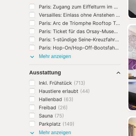
Paris: Arc de Triomphe Rooftop Tickets
(
Aktivitäten
Mehr anzeigen
Ausstattung
Inkl. Frühstück
(713)
Haustiere erlaubt
(44)
Hallenbad
(63)
Freibad
(26)
Sauna
(75)
Parkplatz
(149)
Ausstattung
Mehr anzeigen