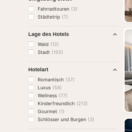
Fahrradtouren
(3)
Städtetrip
(7)
Lage des Hotels
Wald
(12)
Stadt
(155)
Hotelart
Romantisch
(37)
Luxus
(58)
Wellness
(77)
Kinderfreundlich
(213)
Gourmet
(1)
Schlösser und Burgen
(3)