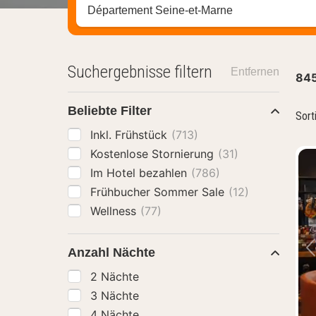
Stadt, Region oder Hotel suchen
Suchergebnisse filtern
Entfernen
84
Beliebte Filter
Sort
Inkl. Frühstück
(713)
Kostenlose Stornierung
(31)
Im Hotel bezahlen
(786)
Frühbucher Sommer Sale
(12)
Wellness
(77)
Anzahl Nächte
2 Nächte
3 Nächte
4 Nächte