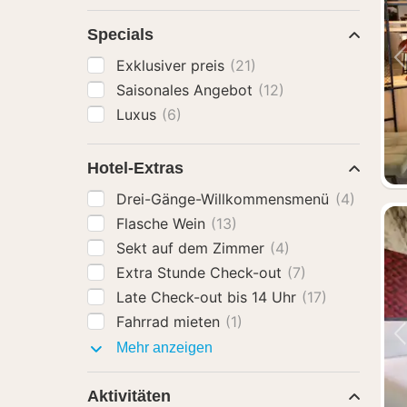
Specials
Exklusiver preis
(21)
Saisonales Angebot
(12)
Luxus
(6)
Hotel-Extras
Drei-Gänge-Willkommensmenü
(4)
Flasche Wein
(13)
Sekt auf dem Zimmer
(4)
Extra Stunde Check-out
(7)
Late Check-out bis 14 Uhr
(17)
Fahrrad mieten
(1)
Hotel-
Mehr anzeigen
Extras
Aktivitäten