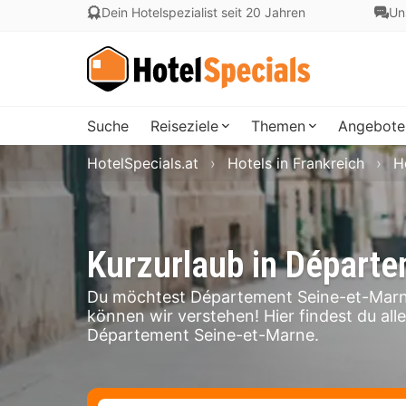
Dein Hotelspezialist seit 20 Jahren
Un
Suche
Reiseziele
Themen
Angebote
HotelSpecials.at
Hotels in Frankreich
H
Kurzurlaub in Départ
Du möchtest Département Seine-et-Marn
können wir verstehen! Hier findest du all
Département Seine-et-Marne.