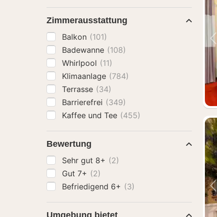
Zimmerausstattung
Balkon
(101)
Badewanne
(108)
Whirlpool
(11)
Klimaanlage
(784)
Terrasse
(34)
Barrierefrei
(349)
Kaffee und Tee
(455)
Bewertung
Sehr gut 8+
(2)
Gut 7+
(2)
Befriedigend 6+
(3)
Umgebung bietet