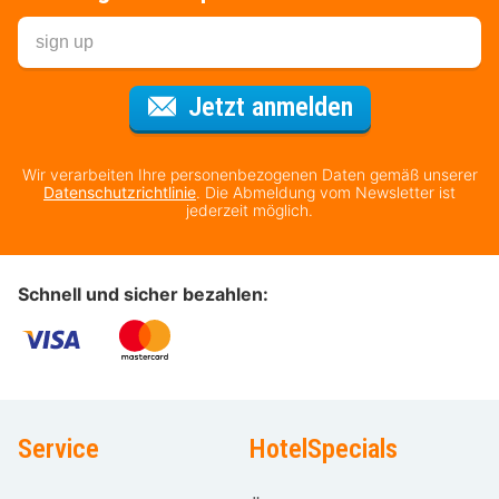
Für den Newsl
Jetzt anmelden
Wir verarbeiten Ihre personenbezogenen Daten gemäß unserer
Datenschutzrichtlinie
. Die Abmeldung vom Newsletter ist
jederzeit möglich.
Schnell und sicher bezahlen:
Service
HotelSpecials