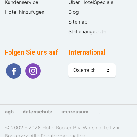
Kundenservice
Über HotelSpecials
Hotel hinzufügen
Blog
Sitemap
Stellenangebote
Folgen Sie uns auf
International
Sprache
wählen
agb
datenschutz
impressum
cookies und tra
© 2002 - 2026 Hotel Booker B.V. Wir sind Teil von
Bookerzzz. Alle Rechte vorbehalten.