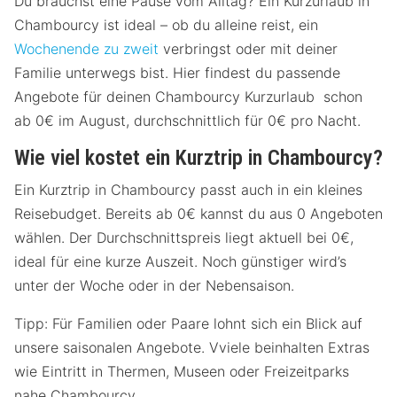
Du brauchst eine Pause vom Alltag? Ein Kurzurlaub in
Chambourcy ist ideal – ob du alleine reist, ein
Wochenende zu zweit
verbringst oder mit deiner
Familie unterwegs bist. Hier findest du passende
Angebote für deinen Chambourcy Kurzurlaub schon
ab 0€ im August, durchschnittlich für 0€ pro Nacht.
Wie viel kostet ein Kurztrip in Chambourcy?
Ein Kurztrip in Chambourcy passt auch in ein kleines
Reisebudget. Bereits ab 0€ kannst du aus 0 Angeboten
wählen. Der Durchschnittspreis liegt aktuell bei 0€,
ideal für eine kurze Auszeit. Noch günstiger wird’s
unter der Woche oder in der Nebensaison.
Tipp: Für Familien oder Paare lohnt sich ein Blick auf
unsere saisonalen Angebote. Vviele beinhalten Extras
wie Eintritt in Thermen, Museen oder Freizeitparks
nahe Chambourcy.