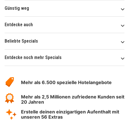
Günstig weg
Entdecke auch
Beliebte Specials
Entdecke noch mehr Specials
Über
Hotelspecials
Mehr als 6.500 spezielle Hotelangebote
Mehr als 2,5 Millionen zufriedene Kunden seit
20 Jahren
Erstelle deinen einzigartigen Aufenthalt mit
unseren 56 Extras