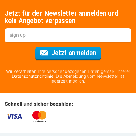
Jetzt für den Newsletter anmelden und
kein Angebot verpassen
Für den Newsl
Jetzt anmelden
Wir verarbeiten Ihre personenbezogenen Daten gemäß unserer
Datenschutzrichtlinie
. Die Abmeldung vom Newsletter ist
jederzeit möglich.
Schnell und sicher bezahlen: