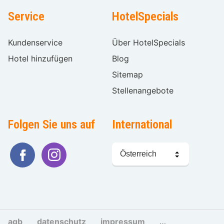
Service
HotelSpecials
Kundenservice
Über HotelSpecials
Hotel hinzufügen
Blog
Sitemap
Stellenangebote
Folgen Sie uns auf
International
Sprache
wählen
agb
datenschutz
impressum
cookies und tra