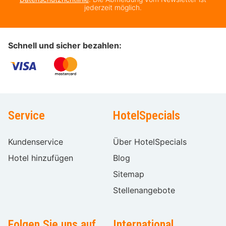
jederzeit möglich.
Schnell und sicher bezahlen:
Service
HotelSpecials
Kundenservice
Über HotelSpecials
Hotel hinzufügen
Blog
Sitemap
Stellenangebote
Folgen Sie uns auf
International