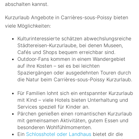
abschalten kannst.
Kurzurlaub Angebote in Carrières-sous-Poissy bieten
viele Möglichkeiten:
Kulturinteressierte schätzen abwechslungsreiche
Städtereisen-Kurzurlaube, bei denen Museen,
Cafés und Shops bequem erreichbar sind.
Outdoor-Fans kommen in einem Wandergebiet
auf ihre Kosten – sei es bei leichten
Spaziergängen oder ausgedehnten Touren durch
die Natur beim Carrières-sous-Poissy Kurzurlaub.
Für Familien lohnt sich ein entspannter Kurzurlaub
mit Kind – viele Hotels bieten Unterhaltung und
Services speziell für Kinder an.
Pärchen genießen einen romantischen Kurzurlaub
mit gemeinsamen Aktivitäten, gutem Essen und
besonderen Wohlfühlmomenten.
Ein
Schlosshotel oder Landhaus
bietet dir die