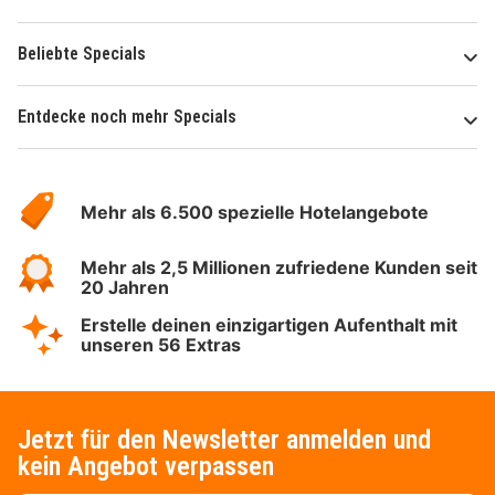
Beliebte Specials
Entdecke noch mehr Specials
Über
Hotelspecials
Mehr als 6.500 spezielle Hotelangebote
Mehr als 2,5 Millionen zufriedene Kunden seit
20 Jahren
Erstelle deinen einzigartigen Aufenthalt mit
unseren 56 Extras
Jetzt für den Newsletter anmelden und
kein Angebot verpassen