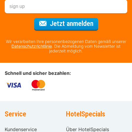
Für den Newsl
Jetzt anmelden
Wir verarbeiten Ihre personenbezogenen Daten gemäß unserer
Datenschutzrichtlinie
. Die Abmeldung vom Newsletter ist
jederzeit möglich.
Schnell und sicher bezahlen:
Service
HotelSpecials
Kundenservice
Über HotelSpecials