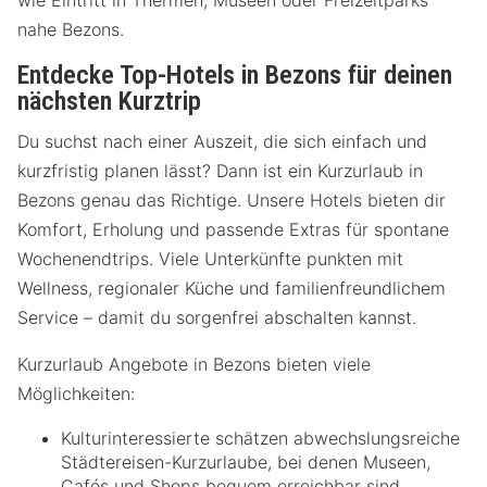
wie Eintritt in Thermen, Museen oder Freizeitparks
nahe Bezons.
Entdecke Top-Hotels in Bezons für deinen
nächsten Kurztrip
Du suchst nach einer Auszeit, die sich einfach und
kurzfristig planen lässt? Dann ist ein Kurzurlaub in
Bezons genau das Richtige. Unsere Hotels bieten dir
Komfort, Erholung und passende Extras für spontane
Wochenendtrips. Viele Unterkünfte punkten mit
Wellness, regionaler Küche und familienfreundlichem
Service – damit du sorgenfrei abschalten kannst.
Kurzurlaub Angebote in Bezons bieten viele
Möglichkeiten:
Kulturinteressierte schätzen abwechslungsreiche
Städtereisen-Kurzurlaube, bei denen Museen,
Cafés und Shops bequem erreichbar sind.