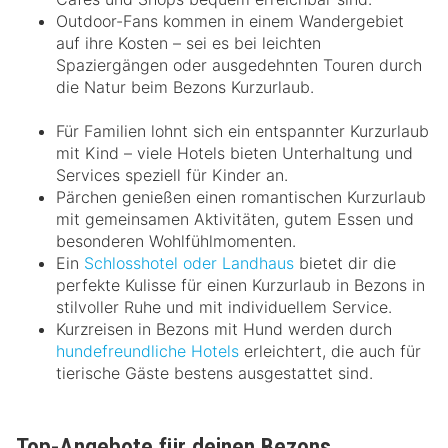
Outdoor-Fans kommen in einem Wandergebiet
auf ihre Kosten – sei es bei leichten
Spaziergängen oder ausgedehnten Touren durch
die Natur beim Bezons Kurzurlaub.
Für Familien lohnt sich ein entspannter Kurzurlaub
mit Kind – viele Hotels bieten Unterhaltung und
Services speziell für Kinder an.
Pärchen genießen einen romantischen Kurzurlaub
mit gemeinsamen Aktivitäten, gutem Essen und
besonderen Wohlfühlmomenten.
Ein
Schlosshotel oder Landhaus
bietet dir die
perfekte Kulisse für einen Kurzurlaub in Bezons in
stilvoller Ruhe und mit individuellem Service.
Kurzreisen in Bezons mit Hund werden durch
hundefreundliche Hotels
erleichtert, die auch für
tierische Gäste bestens ausgestattet sind.
Top-Angebote für deinen Bezons