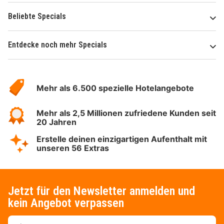
Beliebte Specials
Entdecke noch mehr Specials
Über
Hotelspecials
Mehr als 6.500 spezielle Hotelangebote
Mehr als 2,5 Millionen zufriedene Kunden seit
20 Jahren
Erstelle deinen einzigartigen Aufenthalt mit
unseren 56 Extras
Jetzt für den Newsletter anmelden und
kein Angebot verpassen