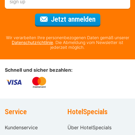
Für den Newsl
Jetzt anmelden
Wir verarbeiten Ihre personenbezogenen Daten gemäß unserer
Datenschutzrichtlinie
. Die Abmeldung vom Newsletter ist
jederzeit möglich.
Schnell und sicher bezahlen:
Service
HotelSpecials
Kundenservice
Über HotelSpecials