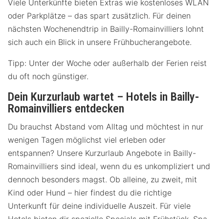
Viele Unterkünfte bieten Extras wie kostenloses WLAN
oder Parkplätze – das spart zusätzlich. Für deinen
nächsten Wochenendtrip in Bailly-Romainvilliers lohnt
sich auch ein Blick in unsere Frühbucherangebote.
Tipp: Unter der Woche oder außerhalb der Ferien reist
du oft noch günstiger.
Dein Kurzurlaub wartet – Hotels in Bailly-
Romainvilliers entdecken
Du brauchst Abstand vom Alltag und möchtest in nur
wenigen Tagen möglichst viel erleben oder
entspannen? Unsere Kurzurlaub Angebote in Bailly-
Romainvilliers sind ideal, wenn du es unkompliziert und
dennoch besonders magst. Ob alleine, zu zweit, mit
Kind oder Hund – hier findest du die richtige
Unterkunft für deine individuelle Auszeit. Für viele
Hotels bieten dir spezielle Specials mit Frühstück, Spa