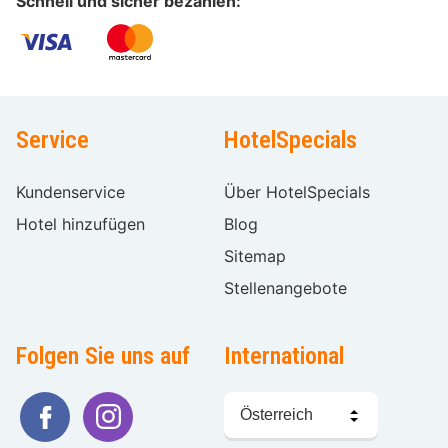
Schnell und sicher bezahlen:
Service
HotelSpecials
Kundenservice
Über HotelSpecials
Hotel hinzufügen
Blog
Sitemap
Stellenangebote
Folgen Sie uns auf
International
Sprache
wählen