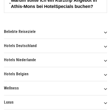
Warum sollte ich ein Kurztrip Angebot in
Athis-Mons bei HotelSpecials buchen?
Beliebte Reiseziele
Hotels Deutschland
Hotels Niederlande
Hotels Belgien
Wellness
Luxus