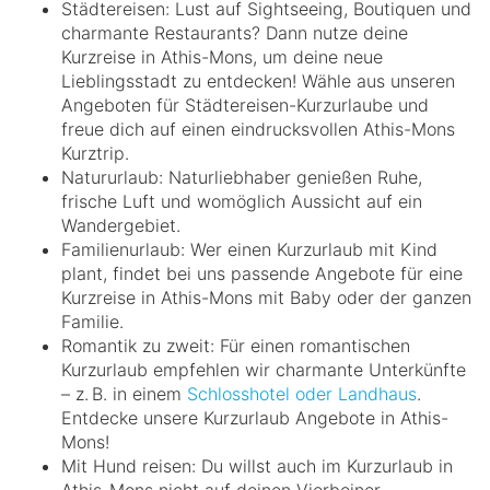
Städtereisen: Lust auf Sightseeing, Boutiquen und
charmante Restaurants? Dann nutze deine
Kurzreise in Athis-Mons, um deine neue
Lieblingsstadt zu entdecken! Wähle aus unseren
Angeboten für Städtereisen-Kurzurlaube und
freue dich auf einen eindrucksvollen Athis-Mons
Kurztrip.
Natururlaub: Naturliebhaber genießen Ruhe,
frische Luft und womöglich Aussicht auf ein
Wandergebiet.
Familienurlaub: Wer einen Kurzurlaub mit Kind
plant, findet bei uns passende Angebote für eine
Kurzreise in Athis-Mons mit Baby oder der ganzen
Familie.
Romantik zu zweit: Für einen romantischen
Kurzurlaub empfehlen wir charmante Unterkünfte
– z. B. in einem
Schlosshotel oder Landhaus
.
Entdecke unsere Kurzurlaub Angebote in Athis-
Mons!
Mit Hund reisen: Du willst auch im Kurzurlaub in
Athis-Mons nicht auf deinen Vierbeiner