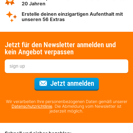
20 Jahren
Erstelle deinen einzigartigen Aufenthalt mit
unseren 56 Extras
Jetzt für den Newsletter anmelden und
kein Angebot verpassen
Für den Newsl
Jetzt anmelden
Wir verarbeiten Ihre personenbezogenen Daten gemäß unserer
Datenschutzrichtlinie
. Die Abmeldung vom Newsletter ist
jederzeit möglich.