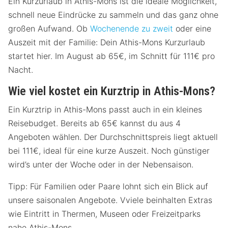
Ein Kurzurlaub in Athis-Mons ist die ideale Möglichkeit,
schnell neue Eindrücke zu sammeln und das ganz ohne
großen Aufwand. Ob
Wochenende zu zweit
oder eine
Auszeit mit der Familie: Dein Athis-Mons Kurzurlaub
startet hier. Im August ab 65€, im Schnitt für 111€ pro
Nacht.
Wie viel kostet ein Kurztrip in Athis-Mons?
Ein Kurztrip in Athis-Mons passt auch in ein kleines
Reisebudget. Bereits ab 65€ kannst du aus 4
Angeboten wählen. Der Durchschnittspreis liegt aktuell
bei 111€, ideal für eine kurze Auszeit. Noch günstiger
wird’s unter der Woche oder in der Nebensaison.
Tipp: Für Familien oder Paare lohnt sich ein Blick auf
unsere saisonalen Angebote. Vviele beinhalten Extras
wie Eintritt in Thermen, Museen oder Freizeitparks
nahe Athis-Mons.