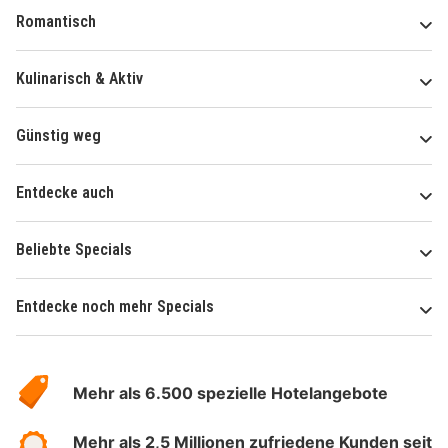
Romantisch
Kulinarisch & Aktiv
Günstig weg
Entdecke auch
Beliebte Specials
Entdecke noch mehr Specials
Über
Hotelspecials
Mehr als 6.500 spezielle Hotelangebote
Mehr als 2,5 Millionen zufriedene Kunden seit