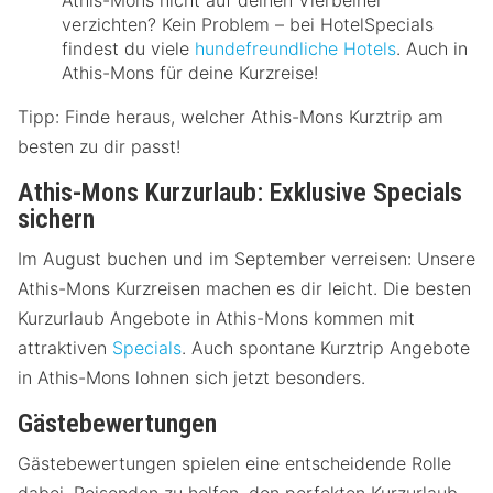
verzichten? Kein Problem – bei HotelSpecials
findest du viele
hundefreundliche Hotels
. Auch in
Athis-Mons für deine Kurzreise!
Tipp: Finde heraus, welcher Athis-Mons Kurztrip am
besten zu dir passt!
Athis-Mons Kurzurlaub: Exklusive Specials
sichern
Im August buchen und im September verreisen: Unsere
Athis-Mons Kurzreisen machen es dir leicht. Die besten
Kurzurlaub Angebote in Athis-Mons kommen mit
attraktiven
Specials
. Auch spontane Kurztrip Angebote
in Athis-Mons lohnen sich jetzt besonders.
Gästebewertungen
Gästebewertungen spielen eine entscheidende Rolle
dabei, Reisenden zu helfen, den perfekten Kurzurlaub