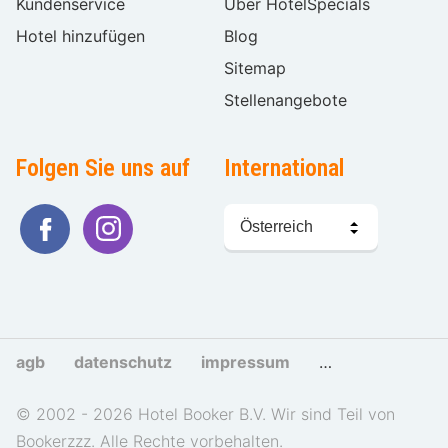
Kundenservice
Über HotelSpecials
Hotel hinzufügen
Blog
Sitemap
Stellenangebote
Folgen Sie uns auf
International
Sprache
wählen
agb
datenschutz
impressum
cookies und tra
© 2002 - 2026 Hotel Booker B.V. Wir sind Teil von
Bookerzzz. Alle Rechte vorbehalten.