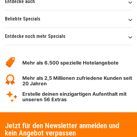
Entdecke auch
Beliebte Specials
Entdecke noch mehr Specials
Über
Hotelspecials
Mehr als 6.500 spezielle Hotelangebote
Mehr als 2,5 Millionen zufriedene Kunden seit
20 Jahren
Erstelle deinen einzigartigen Aufenthalt mit
unseren 56 Extras
Jetzt für den Newsletter anmelden und
kein Angebot verpassen