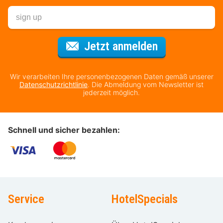
Für den Newsl
Jetzt anmelden
Wir verarbeiten Ihre personenbezogenen Daten gemäß unserer
Datenschutzrichtlinie
. Die Abmeldung vom Newsletter ist
jederzeit möglich.
Schnell und sicher bezahlen:
Service
HotelSpecials