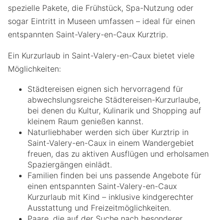
spezielle Pakete, die Frühstück, Spa-Nutzung oder
sogar Eintritt in Museen umfassen – ideal für einen
entspannten Saint-Valery-en-Caux Kurztrip.
Ein Kurzurlaub in Saint-Valery-en-Caux bietet viele
Möglichkeiten:
Städtereisen eignen sich hervorragend für
abwechslungsreiche Städtereisen-Kurzurlaube,
bei denen du Kultur, Kulinarik und Shopping auf
kleinem Raum genießen kannst.
Naturliebhaber werden sich über Kurztrip in
Saint-Valery-en-Caux in einem Wandergebiet
freuen, das zu aktiven Ausflügen und erholsamen
Spaziergängen einlädt.
Familien finden bei uns passende Angebote für
einen entspannten Saint-Valery-en-Caux
Kurzurlaub mit Kind – inklusive kindgerechter
Ausstattung und Freizeitmöglichkeiten.
Paare, die auf der Suche nach besonderer