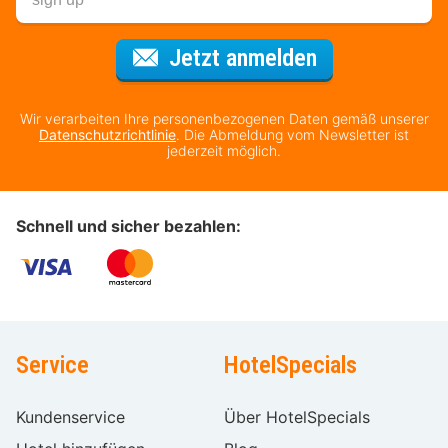
Für den Newsl
Jetzt anmelden
Wir verarbeiten Ihre personenbezogenen Daten gemäß unserer
Datenschutzrichtlinie
. Die Abmeldung vom Newsletter ist
jederzeit möglich.
Schnell und sicher bezahlen:
Service
HotelSpecials
Kundenservice
Über HotelSpecials