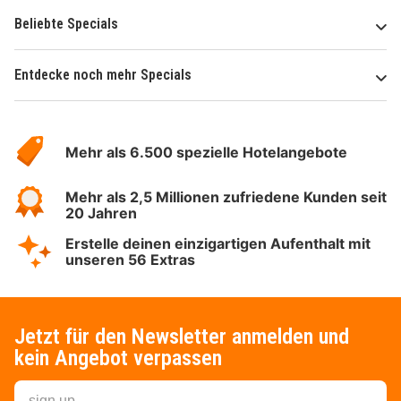
Beliebte Specials
Entdecke noch mehr Specials
Über
Hotelspecials
Mehr als 6.500 spezielle Hotelangebote
Mehr als 2,5 Millionen zufriedene Kunden seit
20 Jahren
Erstelle deinen einzigartigen Aufenthalt mit
unseren 56 Extras
Jetzt für den Newsletter anmelden und
kein Angebot verpassen