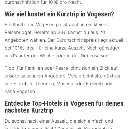
durchschnittlich für 101€ pro Nacht.
Wie viel kostet ein Kurztrip in Vogesen?
Ein Kurztrip in Vogesen passt auch in ein kleines
Reisebudget. Bereits ab 34€ kannst du aus 20
Angeboten wählen. Der Durchschnittspreis liegt aktuell
bei 101€, ideal für eine kurze Auszeit. Noch günstiger
wird’s unter der Woche oder in der Nebensaison.
Tipp: Für Familien oder Paare lohnt sich ein Blick auf
unsere saisonalen Angebote. Vviele beinhalten Extras
wie Eintritt in Thermen, Museen oder Freizeitparks
nahe Vogesen.
Entdecke Top-Hotels in Vogesen für deinen
nächsten Kurztrip
Du suchst nach einer Auszeit, die sich einfach und
kurzfristig planen lässt? Dann ist ein Kurzurlaub in