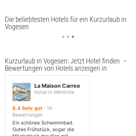
Die beliebtesten Hotels für ein Kurzurlaub in
Vogesen
Kurzurlaub in Vogesen: Jetzt Hotel finden –
Bewertungen von Hotels anzeigen in
La Maison Carree
Hotel in Méréville
von
8.4
Sehr gut
‐
14
10,
Bewertungen
Ein schönes Schwimmbad.
Gutes Frühstück, sogar die