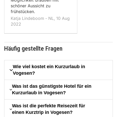
Möglichkeit draußen mit
schöner Aussicht zu
frühstücken.
Katja Lindeboom ‐ NL, 10 Aug
2022
Häufig gestellte Fragen
Wie viel kostet ein Kurzurlaub in
Vogesen?
Was ist das günstigste Hotel für ein
Kurzurlaub in Vogesen?
Was ist die perfekte Reisezeit für
einen Kurztrip in Vogesen?