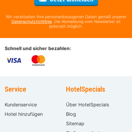
Wir verarbeiten Ihre personenbezogenen Daten gemäß unserer
Datenschutzrichtlinie
. Die Abmeldung vom Newsletter ist
jederzeit möglich.
Schnell und sicher bezahlen:
Service
HotelSpecials
Kundenservice
Über HotelSpecials
Hotel hinzufügen
Blog
Sitemap