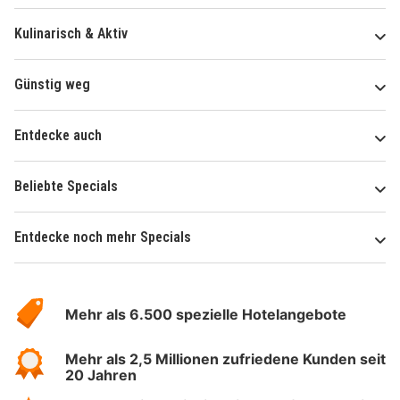
Kulinarisch & Aktiv
Günstig weg
Entdecke auch
Beliebte Specials
Entdecke noch mehr Specials
Über
Hotelspecials
Mehr als 6.500 spezielle Hotelangebote
Mehr als 2,5 Millionen zufriedene Kunden seit
20 Jahren