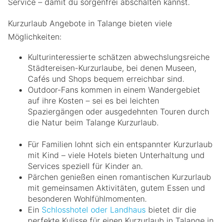
Service – damit du sorgenfrei abschalten kannst.
Kurzurlaub Angebote in Talange bieten viele
Möglichkeiten:
Kulturinteressierte schätzen abwechslungsreiche
Städtereisen-Kurzurlaube, bei denen Museen,
Cafés und Shops bequem erreichbar sind.
Outdoor-Fans kommen in einem Wandergebiet
auf ihre Kosten – sei es bei leichten
Spaziergängen oder ausgedehnten Touren durch
die Natur beim Talange Kurzurlaub.
Für Familien lohnt sich ein entspannter Kurzurlaub
mit Kind – viele Hotels bieten Unterhaltung und
Services speziell für Kinder an.
Pärchen genießen einen romantischen Kurzurlaub
mit gemeinsamen Aktivitäten, gutem Essen und
besonderen Wohlfühlmomenten.
Ein
Schlosshotel oder Landhaus
bietet dir die
perfekte Kulisse für einen Kurzurlaub in Talange in