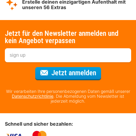
Erstelle deinen einzigartigen Aufenthalt mit
unseren 56 Extras
Jetzt für den Newsletter anmelden und
kein Angebot verpassen
Für den Newsl
Jetzt anmelden
Wir verarbeiten Ihre personenbezogenen Daten gemäß unserer
Datenschutzrichtlinie
. Die Abmeldung vom Newsletter ist
jederzeit möglich.
Schnell und sicher bezahlen: