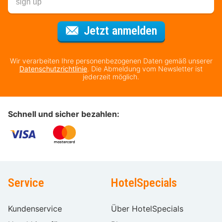
Für den Newsl
Jetzt anmelden
Wir verarbeiten Ihre personenbezogenen Daten gemäß unserer
Datenschutzrichtlinie
. Die Abmeldung vom Newsletter ist
jederzeit möglich.
Schnell und sicher bezahlen:
Service
HotelSpecials
Kundenservice
Über HotelSpecials