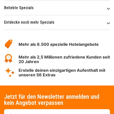
Beliebte Specials
Entdecke noch mehr Specials
Über
Hotelspecials
Mehr als 6.500 spezielle Hotelangebote
Mehr als 2,5 Millionen zufriedene Kunden seit
20 Jahren
Erstelle deinen einzigartigen Aufenthalt mit
unseren 56 Extras
Jetzt für den Newsletter anmelden und
kein Angebot verpassen