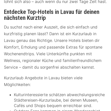
lohnt sich also – auch wenn du nur zwei Tage Zeit hast.
Entdecke Top-Hotels in Lavau für deinen
nächsten Kurztrip
Du suchst nach einer Auszeit, die sich einfach und
kurzfristig planen lässt? Dann ist ein Kurzurlaub in
Lavau genau das Richtige. Unsere Hotels bieten dir
Komfort, Erholung und passende Extras für spontane
Wochenendtrips. Viele Unterkünfte punkten mit
Wellness, regionaler Küche und familienfreundlichem
Service – damit du sorgenfrei abschalten kannst.
Kurzurlaub Angebote in Lavau bieten viele
Möglichkeiten:
Kulturinteressierte schätzen abwechslungsreiche
Städtereisen-Kurzurlaube, bei denen Museen,
Cafés und Shops bequem erreichbar sind.
Outdoor-Fans kommen in einem Wandergebiet