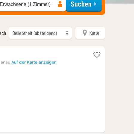
Suchen
 Erwachsene (1 Zimmer)
Karte
nach
genau
Auf der Karte anzeigen