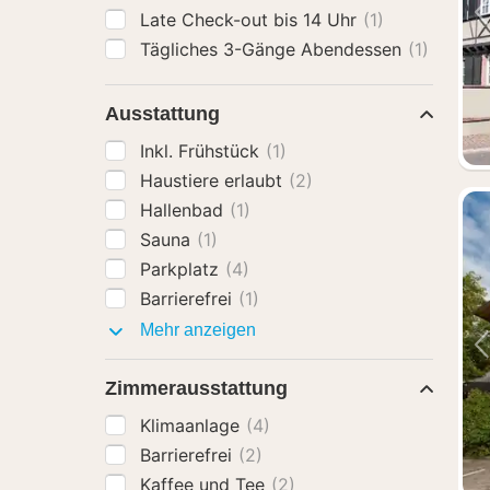
Late Check-out bis 14 Uhr
(1)
Tägliches 3-Gänge Abendessen
(1)
Ausstattung
Inkl. Frühstück
(1)
Haustiere erlaubt
(2)
Hallenbad
(1)
Sauna
(1)
Parkplatz
(4)
Barrierefrei
(1)
Ausstattung
Mehr anzeigen
Zimmerausstattung
Klimaanlage
(4)
Barrierefrei
(2)
Kaffee und Tee
(2)