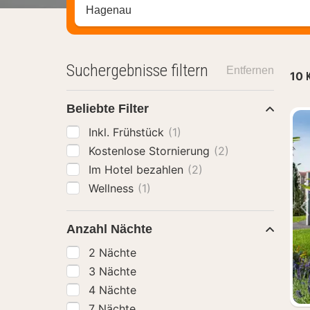
Stadt, Region oder Hotel suchen
Suchergebnisse filtern
Entfernen
10
Beliebte Filter
Inkl. Frühstück
(1)
Kostenlose Stornierung
(2)
Im Hotel bezahlen
(2)
Wellness
(1)
Anzahl Nächte
2 Nächte
3 Nächte
4 Nächte
7 Nächte