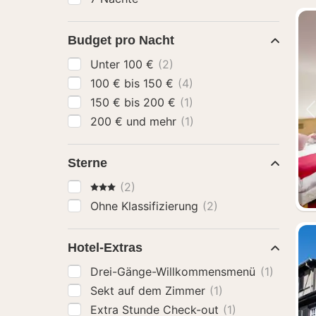
Budget pro Nacht
Unter 100 €
(2)
100 € bis 150 €
(4)
150 € bis 200 €
(1)
200 € und mehr
(1)
Sterne
3 Sterne
(2)
Ohne Klassifizierung
(2)
Hotel-Extras
Drei-Gänge-Willkommensmenü
(1)
Sekt auf dem Zimmer
(1)
Extra Stunde Check-out
(1)