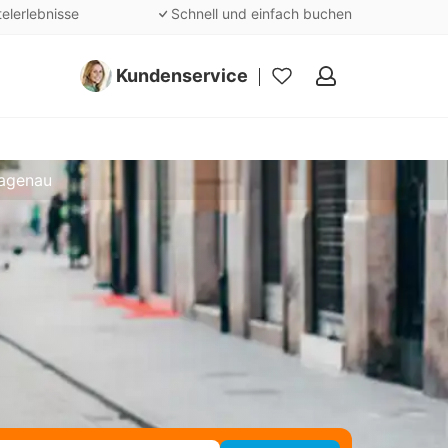
telerlebnisse
Schnell und einfach buchen
Kundenservice
Meine
Favoriten
Hagenau