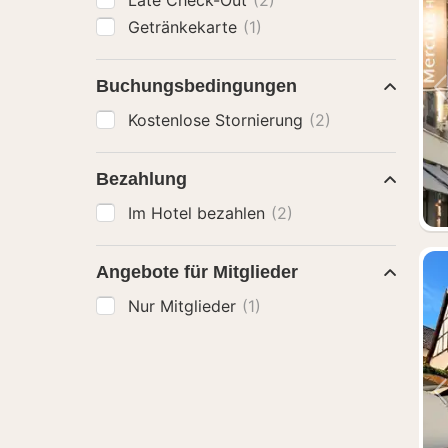
Late Check-Out
(2)
Getränkekarte
(1)
Buchungsbedingungen
Kostenlose Stornierung
(2)
Bezahlung
Im Hotel bezahlen
(2)
Angebote für Mitglieder
Nur Mitglieder
(1)