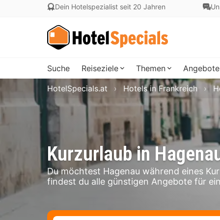
Dein Hotelspezialist seit 20 Jahren
Un
Suche
Reiseziele
Themen
Angebote
HotelSpecials.at
Hotels in Frankreich
H
Kurzurlaub in Hagena
Du möchtest Hagenau während eines Kurz
findest du alle günstigen Angebote für ei