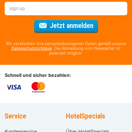
Für den Newsl
Jetzt anmelden
Wir verarbeiten Ihre personenbezogenen Daten gemäß unserer
Datenschutzrichtlinie
. Die Abmeldung vom Newsletter ist
jederzeit möglich.
Schnell und sicher bezahlen:
Service
HotelSpecials
Kundenservice
Über HotelSpecials