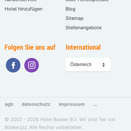
Hotel hinzufügen
Blog
Sitemap
Stellenangebote
Folgen Sie uns auf
International
Sprache
wählen
agb
datenschutz
impressum
cookies und tra
© 2002 - 2026 Hotel Booker B.V. Wir sind Teil von
Bookerzzz. Alle Rechte vorbehalten.