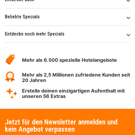
Beliebte Specials
Entdecke noch mehr Specials
Über
Hotelspecials
Mehr als 6.500 spezielle Hotelangebote
Mehr als 2,5 Millionen zufriedene Kunden seit
20 Jahren
Erstelle deinen einzigartigen Aufenthalt mit
unseren 56 Extras
Jetzt für den Newsletter anmelden und
kein Angebot verpassen