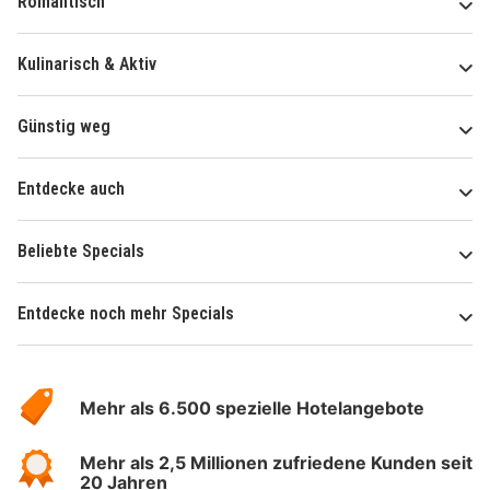
Romantisch
Kulinarisch & Aktiv
Günstig weg
Entdecke auch
Beliebte Specials
Entdecke noch mehr Specials
Über
Hotelspecials
Mehr als 6.500 spezielle Hotelangebote
Mehr als 2,5 Millionen zufriedene Kunden seit
20 Jahren