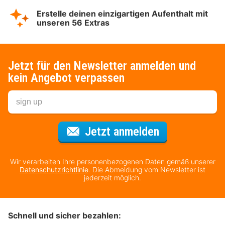
Erstelle deinen einzigartigen Aufenthalt mit
unseren 56 Extras
Jetzt für den Newsletter anmelden und
kein Angebot verpassen
Für den Newsl
Jetzt anmelden
Wir verarbeiten Ihre personenbezogenen Daten gemäß unserer
Datenschutzrichtlinie
. Die Abmeldung vom Newsletter ist
jederzeit möglich.
Schnell und sicher bezahlen: