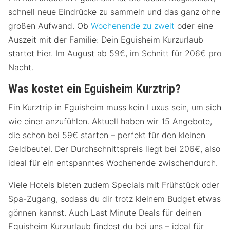
schnell neue Eindrücke zu sammeln und das ganz ohne
großen Aufwand. Ob
Wochenende zu zweit
oder eine
Auszeit mit der Familie: Dein Eguisheim Kurzurlaub
startet hier. Im August ab 59€, im Schnitt für 206€ pro
Nacht.
Was kostet ein Eguisheim Kurztrip?
Ein Kurztrip in Eguisheim muss kein Luxus sein, um sich
wie einer anzufühlen. Aktuell haben wir 15 Angebote,
die schon bei 59€ starten – perfekt für den kleinen
Geldbeutel. Der Durchschnittspreis liegt bei 206€, also
ideal für ein entspanntes Wochenende zwischendurch.
Viele Hotels bieten zudem Specials mit Frühstück oder
Spa-Zugang, sodass du dir trotz kleinem Budget etwas
gönnen kannst. Auch Last Minute Deals für deinen
Eguisheim Kurzurlaub findest du bei uns – ideal für