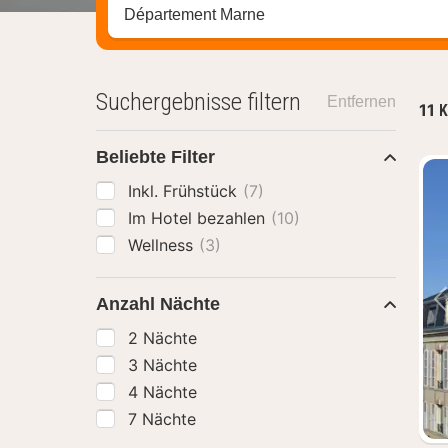
Stadt, Region oder Hotel suchen
Suchergebnisse filtern
Entfernen
11
K
Beliebte Filter
Inkl. Frühstück
(7)
Im Hotel bezahlen
(10)
Wellness
(3)
Anzahl Nächte
2 Nächte
3 Nächte
4 Nächte
7 Nächte