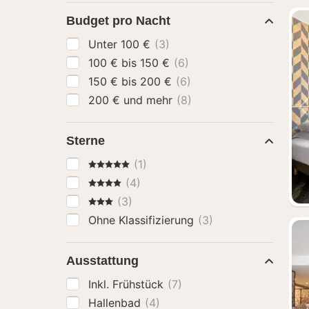
Budget pro Nacht
Unter 100 €
(3)
100 € bis 150 €
(6)
150 € bis 200 €
(6)
200 € und mehr
(8)
Sterne
5 Sterne
(1)
4 Sterne
(4)
3 Sterne
(3)
Ohne Klassifizierung
(3)
Ausstattung
Inkl. Frühstück
(7)
Hallenbad
(4)