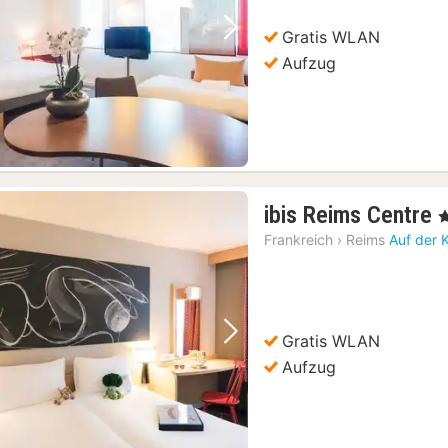
Gratis WLAN
Vorheriges Bild
Nächstes Bild
Aufzug
ibis Reims Centre
, 
Frankreich
›
Reims
Auf der 
Gratis WLAN
Vorheriges Bild
Nächstes Bild
Aufzug