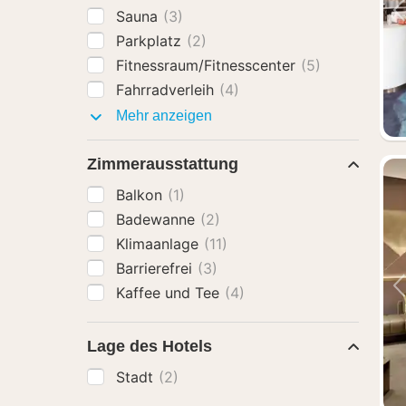
Sauna
(3)
Parkplatz
(2)
Fitnessraum/Fitnesscenter
(5)
Fahrradverleih
(4)
Ausstattung
Mehr anzeigen
Zimmerausstattung
Balkon
(1)
Badewanne
(2)
Klimaanlage
(11)
Barrierefrei
(3)
Kaffee und Tee
(4)
Lage des Hotels
Stadt
(2)