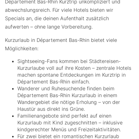
Département Bas-Rhin Kurztrip unkompliziert und
abwechslungsreich. Für viele Hotels bieten wir
Specials an, die deinen Aufenthalt zusätzlich
aufwerten – ohne lange Vorbereitung.
Kurzurlaub in Département Bas-Rhin bietet viele
Möglichkeiten:
Sightseeing-Fans kommen bei Städtereisen-
Kurzurlaube voll auf ihre Kosten – zentrale Hotels
machen spontane Entdeckungen im Kurztrip in
Département Bas-Rhin einfach.
Wanderer und Ruhesuchende finden beim
Département Bas-Rhin Kurzurlaub in einem
Wandergebiet die nötige Erholung – von der
Haustür aus direkt ins Grüne.
Familienangebote sind perfekt auf einen
Kurzurlaub mit Kind zugeschnitten – inklusive
kindgerechter Menüs und Freizeitaktivitäten.
Für zwei bietet ein romantischen Kurzurlaub