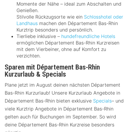
Momente der Nähe – ideal zum Abschalten und
Genießen.
Stilvolle Rückzugsorte wie ein
Schlosshotel oder
Landhaus
machen den Département Bas-Rhin
Kurztrip besonders und persönlich.
Tierliebe inklusive –
hundefreundliche Hotels
ermöglichen Département Bas-Rhin Kurzreisen
mit dem Vierbeiner, ohne auf Komfort zu
verzichten.
Sparen mit Département Bas-Rhin
Kurzurlaub & Specials
Plane jetzt im August deinen nächsten Département
Bas-Rhin Kurzurlaub! Unsere Kurzurlaub Angebote in
Département Bas-Rhin bieten exklusive
Specials
– und
viele Kurztrip Angebote in Département Bas-Rhin
gelten auch für Buchungen im September. So wird
deine Département Bas-Rhin Kurzreise besonders