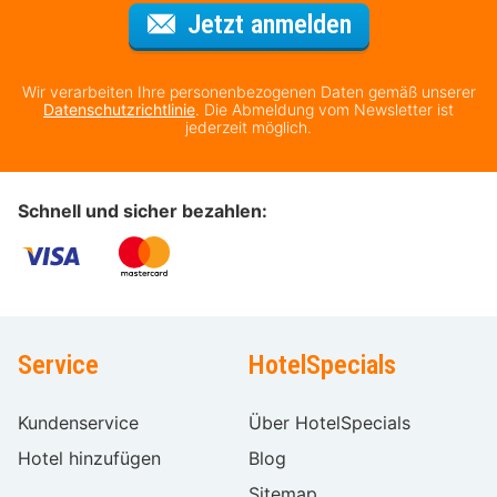
Für den Newsl
Jetzt anmelden
Wir verarbeiten Ihre personenbezogenen Daten gemäß unserer
Datenschutzrichtlinie
. Die Abmeldung vom Newsletter ist
jederzeit möglich.
Schnell und sicher bezahlen:
Service
HotelSpecials
Kundenservice
Über HotelSpecials
Hotel hinzufügen
Blog
Sitemap