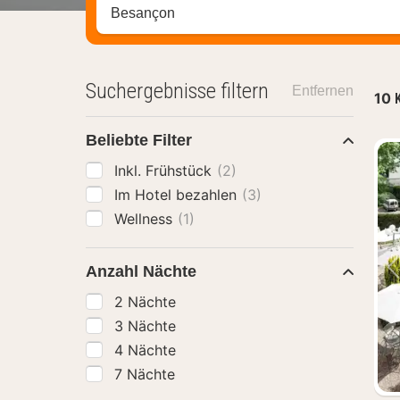
Stadt, Region oder Hotel suchen
Suchergebnisse filtern
Entfernen
10
Beliebte Filter
Inkl. Frühstück
(2)
Im Hotel bezahlen
(3)
Wellness
(1)
Anzahl Nächte
2 Nächte
3 Nächte
4 Nächte
7 Nächte