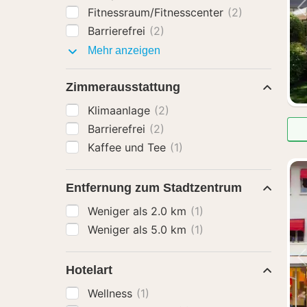
Fitnessraum/Fitnesscenter
(2)
Barrierefrei
(2)
Ausstattung
Mehr anzeigen
Zimmerausstattung
Klimaanlage
(2)
Barrierefrei
(2)
Kaffee und Tee
(1)
Entfernung zum Stadtzentrum
Weniger als 2.0 km
(1)
Weniger als 5.0 km
(1)
Hotelart
Wellness
(1)