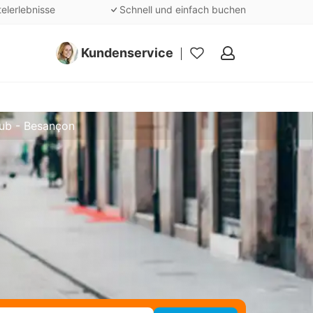
telerlebnisse
Schnell und einfach buchen
Kundenservice
Meine
Favoriten
aub - Besançon