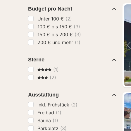
Budget pro Nacht
Unter 100 €
(2)
100 € bis 150 €
(3)
150 € bis 200 €
(3)
200 € und mehr
(1)
Sterne
4 Sterne
(1)
3 Sterne
(2)
Ausstattung
Inkl. Frühstück
(2)
Freibad
(1)
Sauna
(1)
Parkplatz
(3)