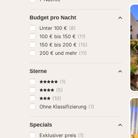
Budget pro Nacht
Unter 100 €
(8)
100 € bis 150 €
(11)
150 € bis 200 €
(15)
200 € und mehr
(11)
Sterne
5 Sterne
(1)
4 Sterne
(5)
3 Sterne
(10)
Ohne Klassifizierung
(1)
Specials
Exklusiver preis
(1)