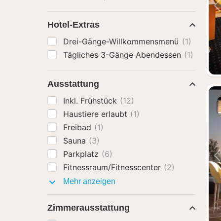
Hotel-Extras
Drei-Gänge-Willkommensmenü
(1)
Tägliches 3-Gänge Abendessen
(1)
Ausstattung
Inkl. Frühstück
(12)
Haustiere erlaubt
(1)
Freibad
(1)
Sauna
(3)
Parkplatz
(6)
Fitnessraum/Fitnesscenter
(2)
Ausstattung
Mehr anzeigen
Zimmerausstattung