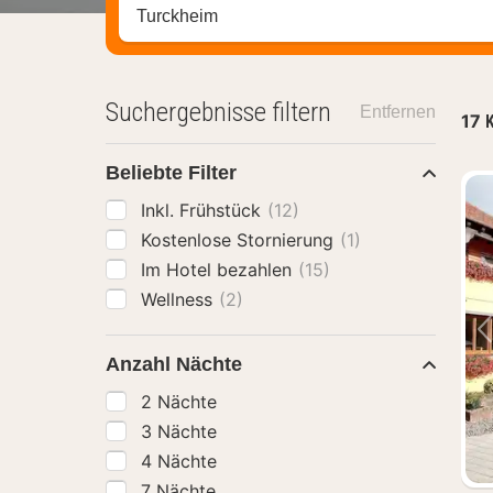
Stadt, Region oder Hotel suchen
Suchergebnisse filtern
Entfernen
17
K
Beliebte Filter
Inkl. Frühstück
(12)
Kostenlose Stornierung
(1)
Im Hotel bezahlen
(15)
Wellness
(2)
Anzahl Nächte
2 Nächte
3 Nächte
4 Nächte
7 Nächte