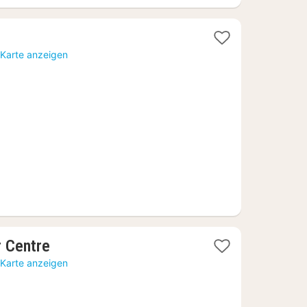
 Karte anzeigen
1
r Centre
Nacht
 Karte anzeigen
ab
64,48