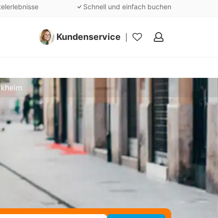
telerlebnisse
Schnell und einfach buchen
Kundenservice
Meine
Favoriten
ckheim