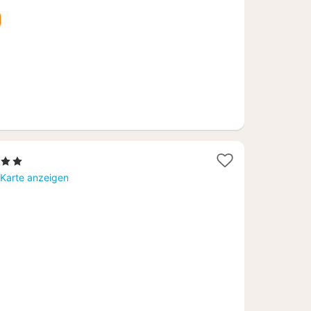
€
erne
cht
 Karte anzeigen
,54