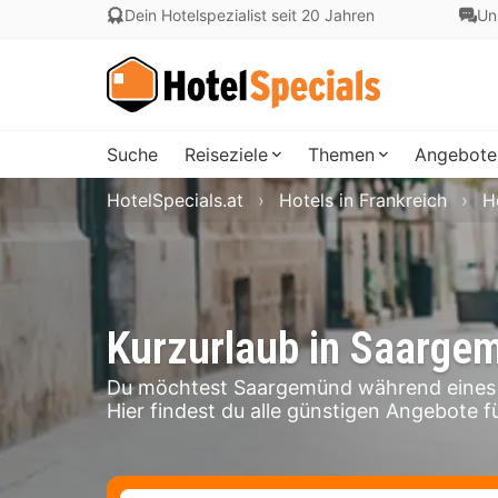
Dein Hotelspezialist seit 20 Jahren
Un
Suche
Reiseziele
Themen
Angebote
HotelSpecials.at
Hotels in Frankreich
H
Kurzurlaub in Saarge
Du möchtest Saargemünd während eines 
Hier findest du alle günstigen Angebote f