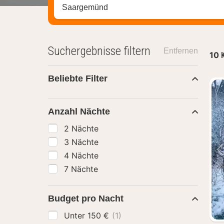
Stadt, Region oder Hotel suchen
Suchergebnisse filtern
Entfernen
10
Beliebte Filter
Anzahl Nächte
2 Nächte
3 Nächte
4 Nächte
7 Nächte
Budget pro Nacht
Unter 150 €
(1)