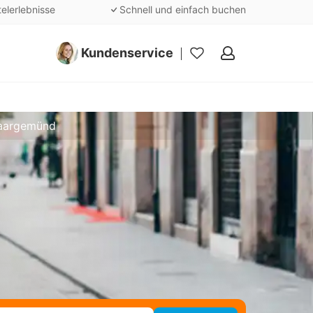
telerlebnisse
Schnell und einfach buchen
Kundenservice
Meine
Favoriten
Saargemünd