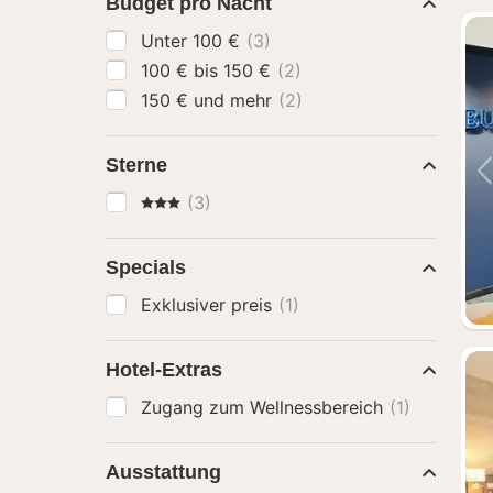
Budget pro Nacht
Unter 100 €
(3)
100 € bis 150 €
(2)
150 € und mehr
(2)
Sterne
3 Sterne
(3)
Specials
Exklusiver preis
(1)
Hotel-Extras
Zugang zum Wellnessbereich
(1)
Ausstattung