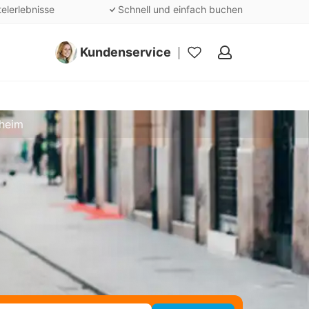
telerlebnisse
Schnell und einfach buchen
Kundenservice
Meine
Favoriten
sheim