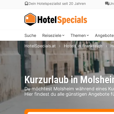
Dein Hotelspezialist seit 20 Jahren
Un
Suche
Reiseziele
Themen
Angebote
HotelSpecials.at
Hotels in Frankreich
H
Kurzurlaub in Molshe
Du möchtest Molsheim während eines Kur
Hier findest du alle günstigen Angebote f