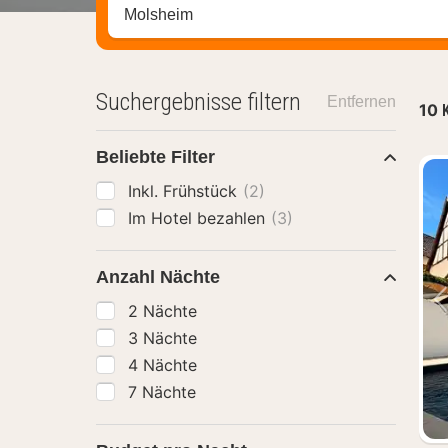
Stadt, Region oder Hotel suchen
Suchergebnisse filtern
Entfernen
10
Beliebte Filter
Inkl. Frühstück
(2)
Im Hotel bezahlen
(3)
Anzahl Nächte
2 Nächte
3 Nächte
4 Nächte
7 Nächte