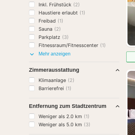
Inkl. Frühstück
(2)
Haustiere erlaubt
(1)
Freibad
(1)
Sauna
(2)
Parkplatz
(3)
Fitnessraum/Fitnesscenter
(1)
Ausstattung
Mehr anzeigen
Zimmerausstattung
Klimaanlage
(2)
Barrierefrei
(1)
Entfernung zum Stadtzentrum
Weniger als 2.0 km
(1)
Weniger als 5.0 km
(3)