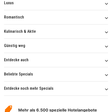
Luxus
Romantisch
Kulinarisch & Aktiv
Günstig weg
Entdecke auch
Beliebte Specials
Entdecke noch mehr Specials
Über
Hotelspecials
Mehr als 6.500 spezielle Hotelangebote