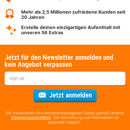
Mehr als 2,5 Millionen zufriedene Kunden seit
20 Jahren
Erstelle deinen einzigartigen Aufenthalt mit
unseren 56 Extras
Jetzt für den Newsletter anmelden und
kein Angebot verpassen
Für den Newsl
Jetzt anmelden
Wir verarbeiten Ihre personenbezogenen Daten gemäß unserer
Datenschutzrichtlinie
. Die Abmeldung vom Newsletter ist
jederzeit möglich.