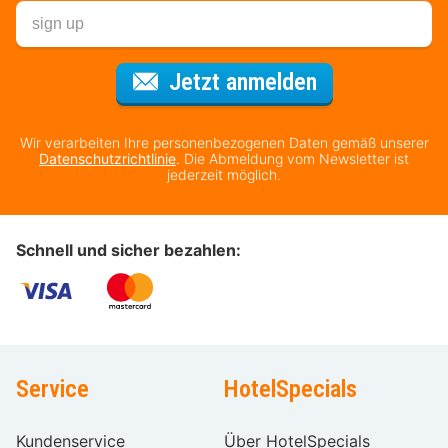
Für den Newsl
Jetzt anmelden
Wir verarbeiten Ihre personenbezogenen Daten gemäß unserer
Datenschutzrichtlinie
. Die Abmeldung vom Newsletter ist
jederzeit möglich.
Schnell und sicher bezahlen:
Service
HotelSpecials
Kundenservice
Über HotelSpecials