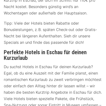
Kurztrip in Eschau, der dich im Schnitt nur 110€ pro
Nacht kostet. Besonders günstig wird’s an
Wochentagen oder außerhalb der Hauptsaison.
Tipp: Viele der Hotels bieten Rabatte oder
Bonusleistungen, z. B. späten Check-out oder Gratis-
Nacht bei längeren Aufenthalten. Sieh dir unsere
Specials an und finde das passende für dich!
Perfekte Hotels in Eschau für deinen
Kurzurlaub
Du suchst Hotels in Eschau für deinen Kurzurlaub?
Egal, ob du eine Auszeit mit der Familie planst, einen
romantischen Kurzurlaub zu zweit verbringen möchtest
oder einfach den Alltag hinter dir lassen willst – wir
haben die besten Kurztrip Angebote in Eschau für dich.
Viele Hotels bieten spezielle Pakete, die Frühstück,
Spa-Nutzung oder sogar Eintritt in Museen umfassen –