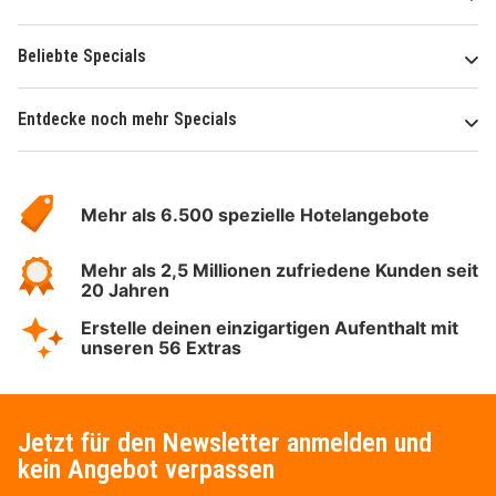
Beliebte Specials
Entdecke noch mehr Specials
Über
Hotelspecials
Mehr als 6.500 spezielle Hotelangebote
Mehr als 2,5 Millionen zufriedene Kunden seit
20 Jahren
Erstelle deinen einzigartigen Aufenthalt mit
unseren 56 Extras
Jetzt für den Newsletter anmelden und
kein Angebot verpassen