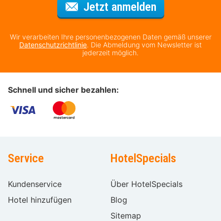
Für den Newsl
Jetzt anmelden
Wir verarbeiten Ihre personenbezogenen Daten gemäß unserer
Datenschutzrichtlinie
. Die Abmeldung vom Newsletter ist
jederzeit möglich.
Schnell und sicher bezahlen:
Service
HotelSpecials
Kundenservice
Über HotelSpecials
Hotel hinzufügen
Blog
Sitemap