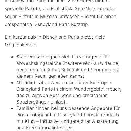
in Disneyland Paris für dich. Viele Hotels bieten
spezielle Pakete, die Frühstück, Spa-Nutzung oder
sogar Eintritt in Museen umfassen – ideal für einen
entspannten Disneyland Paris Kurztrip.
Ein Kurzurlaub in Disneyland Paris bietet viele
Möglichkeiten:
Städtereisen eignen sich hervorragend für
abwechslungsreiche Städtereisen-Kurzurlaube,
bei denen du Kultur, Kulinarik und Shopping auf
kleinem Raum genießen kannst.
Naturliebhaber werden sich über Kurztrip in
Disneyland Paris in einem Wandergebiet freuen,
das zu aktiven Ausflügen und erholsamen
Spaziergängen einlädt.
Familien finden bei uns passende Angebote für
einen entspannten Disneyland Paris Kurzurlaub
mit Kind – inklusive kindgerechter Ausstattung
und Freizeitmöglichkeiten.