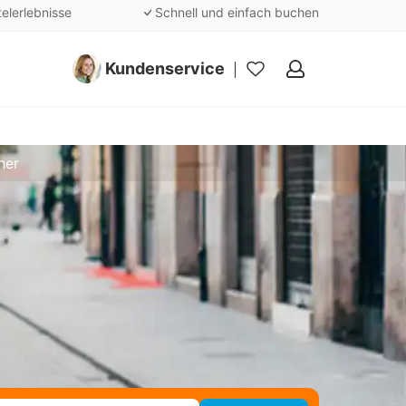
telerlebnisse
Schnell und einfach buchen
Kundenservice
Meine
Favoriten
her