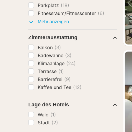
Parkplatz
(18)
Fitnessraum/Fitnesscenter
(6)
Ausstattung
Mehr anzeigen
Zimmerausstattung
Balkon
(3)
Badewanne
(3)
Klimaanlage
(24)
Terrasse
(1)
Barrierefrei
(9)
Kaffee und Tee
(12)
Lage des Hotels
Wald
(1)
Stadt
(2)