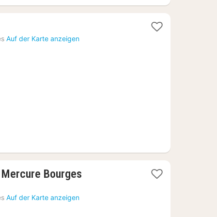
es
Auf der Karte anzeigen
1
- Mercure Bourges
Nacht
ab
es
Auf der Karte anzeigen
139,50