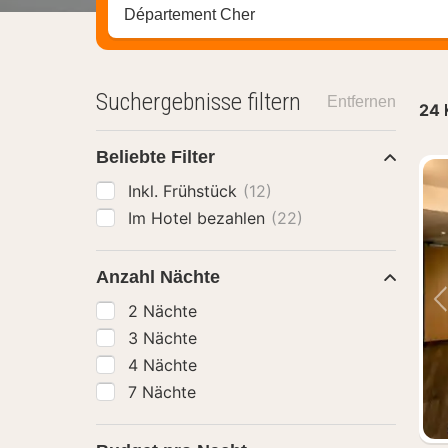
Stadt, Region oder Hotel suchen
Suchergebnisse filtern
Entfernen
24
Beliebte Filter
Inkl. Frühstück
(12)
Im Hotel bezahlen
(22)
Anzahl Nächte
2 Nächte
3 Nächte
4 Nächte
7 Nächte