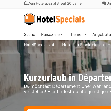
Dein Hotelspezialist seit 20 Jahren
Un
Suche
Reiseziele
Themen
Angebote
HotelSpecials.at
Hotels in Frankreich
H
Kurzurlaub in Départ
Du möchtest Département Cher während 
verstehen! Hier findest du alle günstigen