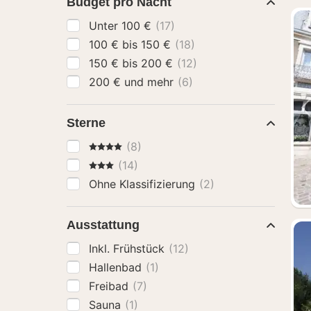
Budget pro Nacht
Unter 100 €
(17)
100 € bis 150 €
(18)
150 € bis 200 €
(12)
200 € und mehr
(6)
Sterne
4 Sterne
(8)
3 Sterne
(14)
Ohne Klassifizierung
(2)
Ausstattung
Inkl. Frühstück
(12)
Hallenbad
(1)
Freibad
(7)
Sauna
(1)