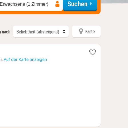
Suchen
 Erwachsene (1 Zimmer)
Karte
n nach
es
Auf der Karte anzeigen