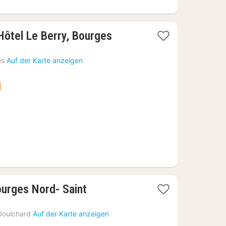
1
 Hôtel Le Berry, Bourges
Nacht
ab
es
Auf der Karte anzeigen
78,18
€
urges Nord- Saint
Doulchard
Auf der Karte anzeigen