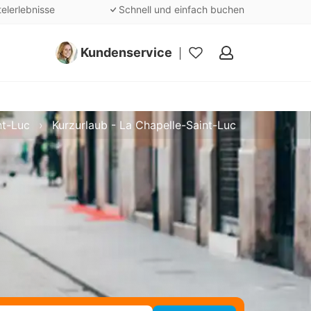
telerlebnisse
Schnell und einfach buchen
Kundenservice
Meine
Favoriten
nt-Luc
Kurzurlaub - La Chapelle-Saint-Luc