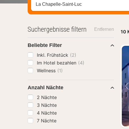
Stadt, Region oder Hotel suchen
Suchergebnisse filtern
Entfernen
10
Beliebte Filter
Inkl. Frühstück
(2)
Im Hotel bezahlen
(4)
Wellness
(1)
Anzahl Nächte
2 Nächte
3 Nächte
4 Nächte
7 Nächte