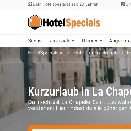
Dein Hotelspezialist seit 20 Jahren
Un
Suche
Reiseziele
Themen
Angebote
HotelSpecials.at
Hotels in Frankreich
H
Kurzurlaub in La Chap
Du möchtest La Chapelle-Saint-Luc währ
verstehen! Hier findest du alle günstigen