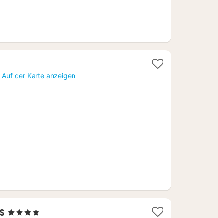
d
Auf der Karte anzeigen
1
os
, 4 Sterne