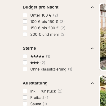
Budget pro Nacht
Unter 100 €
(2)
100 € bis 150 €
(3)
150 € bis 200 €
(2)
200 € und mehr
(3)
Sterne
5 Sterne
(1)
3 Sterne
(2)
Ohne Klassifizierung
(1)
Ausstattung
Inkl. Frühstück
(2)
Freibad
(1)
Sauna
(1)