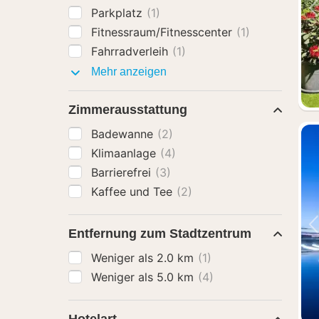
Parkplatz
(1)
Fitnessraum/Fitnesscenter
(1)
Fahrradverleih
(1)
Ausstattung
Mehr anzeigen
Zimmerausstattung
Badewanne
(2)
Klimaanlage
(4)
Barrierefrei
(3)
Kaffee und Tee
(2)
Entfernung zum Stadtzentrum
Weniger als 2.0 km
(1)
Weniger als 5.0 km
(4)