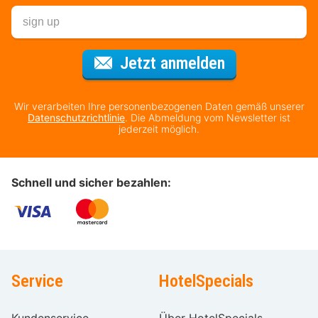
Für den Newsl
Jetzt anmelden
Wir verarbeiten Ihre personenbezogenen Daten gemäß unserer
Datenschutzrichtlinie
. Die Abmeldung vom Newsletter ist
jederzeit möglich.
Schnell und sicher bezahlen:
Service
HotelSpecials
Kundenservice
Über HotelSpecials