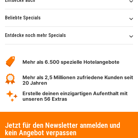
Entdecke auch
Beliebte Specials
Entdecke noch mehr Specials
Über
Hotelspecials
Mehr als 6.500 spezielle Hotelangebote
Mehr als 2,5 Millionen zufriedene Kunden seit
20 Jahren
Erstelle deinen einzigartigen Aufenthalt mit
unseren 56 Extras
Jetzt für den Newsletter anmelden und
kein Angebot verpassen