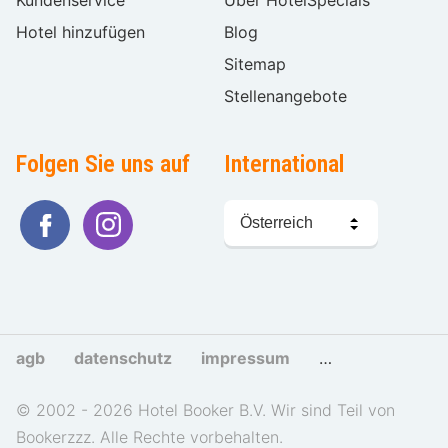
Hotel hinzufügen
Blog
Sitemap
Stellenangebote
Folgen Sie uns auf
International
Sprache
wählen
agb
datenschutz
impressum
cookies und tra
© 2002 - 2026 Hotel Booker B.V. Wir sind Teil von
Bookerzzz. Alle Rechte vorbehalten.