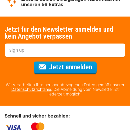
unseren 56 Extras
Jetzt für den Newsletter anmelden und
kein Angebot verpassen
Für den Newsl
Jetzt anmelden
Wir verarbeiten Ihre personenbezogenen Daten gemäß unserer
Datenschutzrichtlinie
. Die Abmeldung vom Newsletter ist
jederzeit möglich.
Schnell und sicher bezahlen: