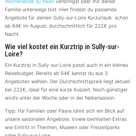
Wochenende zu zweit
verbringst oder mit deiner
Familie unterwegs bist. Hier findest du passende
Angebote für deinen Sully-sur-Loire Kurzurlaub schon
ab 64€ im August, durchschnittlich für 222€ pro
Nacht.
Wie viel kostet ein Kurztrip in Sully-sur-
Loire?
Ein Kurztrip in Sully-sur-Loire passt auch in ein kleines
Reisebudget. Bereits ab 64€ kannst du aus 3
Angeboten wählen. Der Durchschnittspreis liegt aktuell
bei 222€, ideal für eine kurze Auszeit. Noch günstiger
wird’s unter der Woche oder in der Nebensaison.
Tipp: Für Familien oder Paare lohnt sich ein Blick auf
unsere saisonalen Angebote. Vviele beinhalten Extras
wie Eintritt in Thermen, Museen oder Freizeitparks
nahe Sully-sur-Loire.