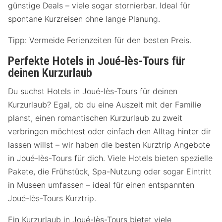
günstige Deals – viele sogar stornierbar. Ideal für
spontane Kurzreisen ohne lange Planung.
Tipp: Vermeide Ferienzeiten für den besten Preis.
Perfekte Hotels in Joué-lès-Tours für
deinen Kurzurlaub
Du suchst Hotels in Joué-lès-Tours für deinen
Kurzurlaub? Egal, ob du eine Auszeit mit der Familie
planst, einen romantischen Kurzurlaub zu zweit
verbringen möchtest oder einfach den Alltag hinter dir
lassen willst – wir haben die besten Kurztrip Angebote
in Joué-lès-Tours für dich. Viele Hotels bieten spezielle
Pakete, die Frühstück, Spa-Nutzung oder sogar Eintritt
in Museen umfassen – ideal für einen entspannten
Joué-lès-Tours Kurztrip.
Ein Kurzurlaub in Joué-lès-Tours bietet viele