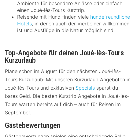
Ambiente für besondere Anlässe oder einfach
einen Joué-lès-Tours Kurztrip.
Reisende mit Hund finden viele
hundefreundliche
Hotels
, in denen auch der Vierbeiner willkommen
ist und Ausflüge in die Natur möglich sind.
Top-Angebote für deinen Joué-lès-Tours
Kurzurlaub
Plane schon im August für den nächsten Joué-lès-
Tours Kurzurlaub: Mit unseren Kurzurlaub Angeboten in
Joué-lès-Tours und exklusiven
Specials
sparst du
bares Geld. Die besten Kurztrip Angebote in Joué-lès-
Tours warten bereits auf dich – auch für Reisen im
September.
Gästebewertungen
Gästebewertungen spielen eine entscheidende Rolle