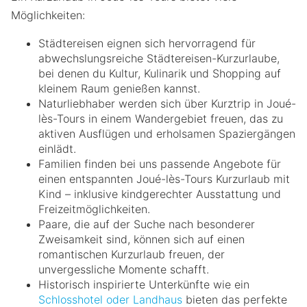
Möglichkeiten:
Städtereisen eignen sich hervorragend für
abwechslungsreiche Städtereisen-Kurzurlaube,
bei denen du Kultur, Kulinarik und Shopping auf
kleinem Raum genießen kannst.
Naturliebhaber werden sich über Kurztrip in Joué-
lès-Tours in einem Wandergebiet freuen, das zu
aktiven Ausflügen und erholsamen Spaziergängen
einlädt.
Familien finden bei uns passende Angebote für
einen entspannten Joué-lès-Tours Kurzurlaub mit
Kind – inklusive kindgerechter Ausstattung und
Freizeitmöglichkeiten.
Paare, die auf der Suche nach besonderer
Zweisamkeit sind, können sich auf einen
romantischen Kurzurlaub freuen, der
unvergessliche Momente schafft.
Historisch inspirierte Unterkünfte wie ein
Schlosshotel oder Landhaus
bieten das perfekte