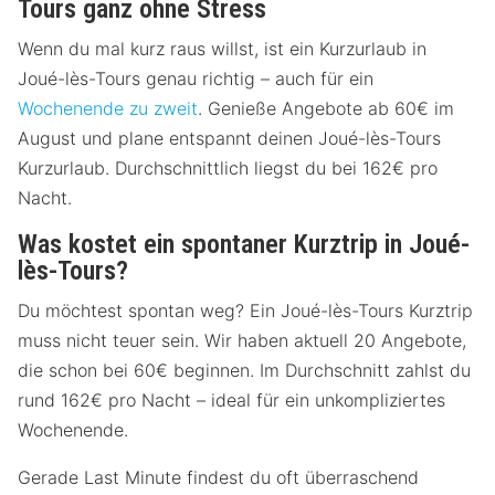
Tours ganz ohne Stress
Wenn du mal kurz raus willst, ist ein Kurzurlaub in
Joué-lès-Tours genau richtig – auch für ein
Wochenende zu zweit
. Genieße Angebote ab 60€ im
August und plane entspannt deinen Joué-lès-Tours
Kurzurlaub. Durchschnittlich liegst du bei 162€ pro
Nacht.
Was kostet ein spontaner Kurztrip in Joué-
lès-Tours?
Du möchtest spontan weg? Ein Joué-lès-Tours Kurztrip
muss nicht teuer sein. Wir haben aktuell 20 Angebote,
die schon bei 60€ beginnen. Im Durchschnitt zahlst du
rund 162€ pro Nacht – ideal für ein unkompliziertes
Wochenende.
Gerade Last Minute findest du oft überraschend