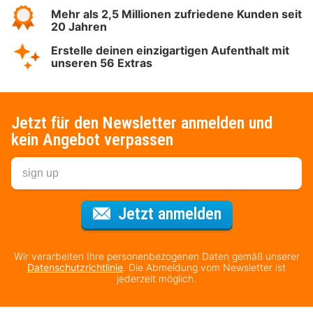
Mehr als 2,5 Millionen zufriedene Kunden seit
20 Jahren
Erstelle deinen einzigartigen Aufenthalt mit
unseren 56 Extras
Jetzt für den Newsletter anmelden und
kein Angebot verpassen
Für den Newsl
Jetzt anmelden
Wir verarbeiten Ihre personenbezogenen Daten gemäß unserer
Datenschutzrichtlinie
. Die Abmeldung vom Newsletter ist
jederzeit möglich.