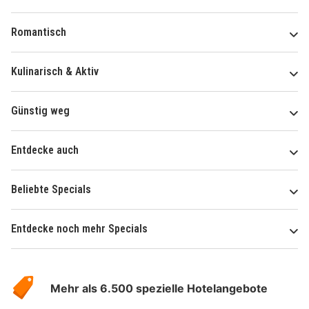
Romantisch
Kulinarisch & Aktiv
Günstig weg
Entdecke auch
Beliebte Specials
Entdecke noch mehr Specials
Über
Hotelspecials
Mehr als 6.500 spezielle Hotelangebote