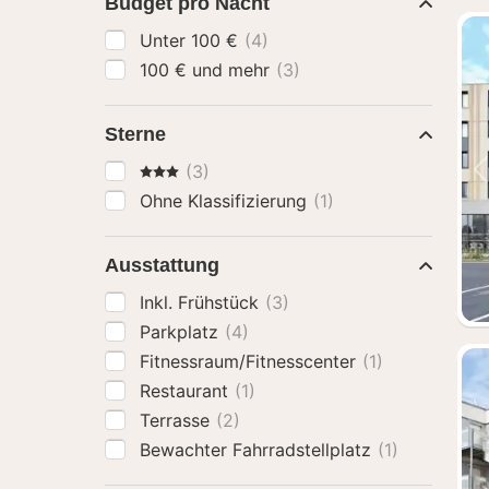
Budget pro Nacht
Unter 100 €
(4)
100 € und mehr
(3)
Sterne
3 Sterne
(3)
Ohne Klassifizierung
(1)
Ausstattung
Inkl. Frühstück
(3)
Parkplatz
(4)
Fitnessraum/Fitnesscenter
(1)
Restaurant
(1)
Terrasse
(2)
Bewachter Fahrradstellplatz
(1)