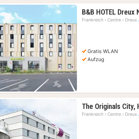
B&B HOTEL Dreux 
Frankreich
›
Centre
›
Dreux
Gratis WLAN
Vorheriges Bild
Nächstes Bild
Aufzug
The Originals City,
Frankreich
›
Centre
›
Dreux