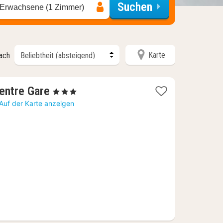
Suchen
 Erwachsene (1 Zimmer)
Karte
nach
1
Centre Gare
, 3 Sterne
Nacht
Auf der Karte anzeigen
ab
86,36
€