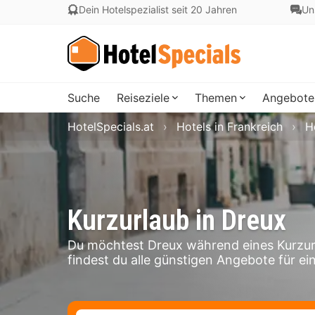
Dein Hotelspezialist seit 20 Jahren
Un
Suche
Reiseziele
Themen
Angebote
HotelSpecials.at
Hotels in Frankreich
H
Kurzurlaub in Dreux
Du möchtest Dreux während eines Kurzur
findest du alle günstigen Angebote für ein