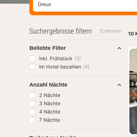
Stadt, Region oder Hotel suchen
Suchergebnisse filtern
Entfernen
10
Beliebte Filter
Inkl. Frühstück
(3)
Im Hotel bezahlen
(4)
Anzahl Nächte
2 Nächte
3 Nächte
4 Nächte
7 Nächte