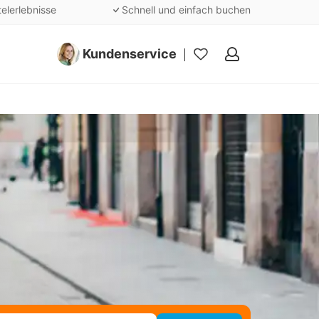
telerlebnisse
Schnell und einfach buchen
Kundenservice
Meine
Favoriten