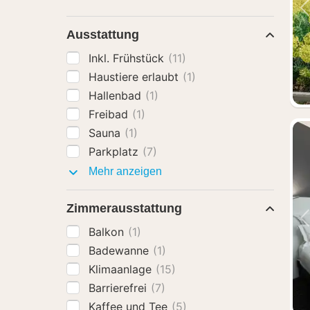
Ausstattung
Inkl. Frühstück
(11)
Haustiere erlaubt
(1)
Hallenbad
(1)
Freibad
(1)
Sauna
(1)
Parkplatz
(7)
Ausstattung
Mehr anzeigen
Zimmerausstattung
Balkon
(1)
Badewanne
(1)
Klimaanlage
(15)
Barrierefrei
(7)
Kaffee und Tee
(5)