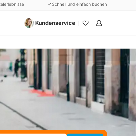
telerlebnisse
Schnell und einfach buchen
Kundenservice
Meine
Favoriten