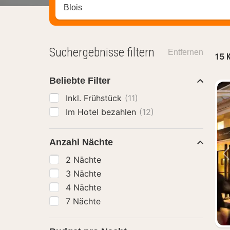
Stadt, Region oder Hotel suchen
Suchergebnisse filtern
Entfernen
15
K
Beliebte Filter
Inkl. Frühstück
(11)
Im Hotel bezahlen
(12)
Anzahl Nächte
2 Nächte
3 Nächte
4 Nächte
7 Nächte