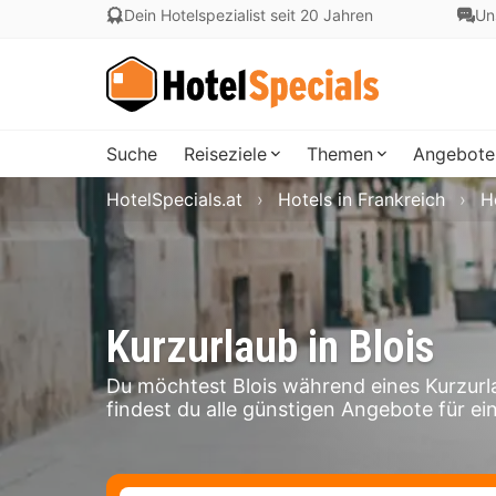
Dein Hotelspezialist seit 20 Jahren
Un
Suche
Reiseziele
Themen
Angebote
HotelSpecials.at
Hotels in Frankreich
H
Kurzurlaub in Blois
Du möchtest Blois während eines Kurzurl
findest du alle günstigen Angebote für ein