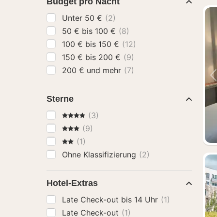
Budget pro Nacht
Unter 50 €
(2)
50 € bis 100 €
(8)
100 € bis 150 €
(12)
150 € bis 200 €
(9)
200 € und mehr
(7)
Sterne
4 Sterne
(3)
3 Sterne
(9)
2 Sterne
(1)
Ohne Klassifizierung
(2)
Hotel-Extras
Late Check-out bis 14 Uhr
(1)
Late Check-out
(1)