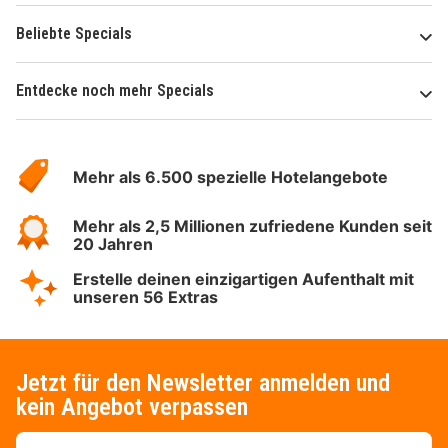
Beliebte Specials
Entdecke noch mehr Specials
Über
Hotelspecials
Mehr als 6.500 spezielle Hotelangebote
Mehr als 2,5 Millionen zufriedene Kunden seit
20 Jahren
Erstelle deinen einzigartigen Aufenthalt mit
unseren 56 Extras
Jetzt für den Newsletter anmelden und
kein Angebot verpassen