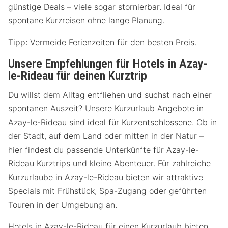
günstige Deals – viele sogar stornierbar. Ideal für
spontane Kurzreisen ohne lange Planung.
Tipp: Vermeide Ferienzeiten für den besten Preis.
Unsere Empfehlungen für Hotels in Azay-
le-Rideau für deinen Kurztrip
Du willst dem Alltag entfliehen und suchst nach einer
spontanen Auszeit? Unsere Kurzurlaub Angebote in
Azay-le-Rideau sind ideal für Kurzentschlossene. Ob in
der Stadt, auf dem Land oder mitten in der Natur –
hier findest du passende Unterkünfte für Azay-le-
Rideau Kurztrips und kleine Abenteuer. Für zahlreiche
Kurzurlaube in Azay-le-Rideau bieten wir attraktive
Specials mit Frühstück, Spa-Zugang oder geführten
Touren in der Umgebung an.
Hotels in Azay-le-Rideau für einen Kurzurlaub bieten