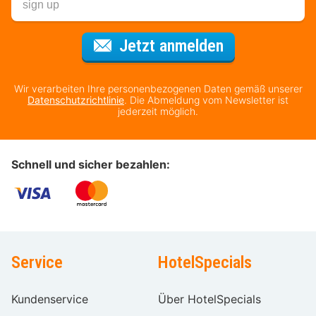
Für den Newsl
Jetzt anmelden
Wir verarbeiten Ihre personenbezogenen Daten gemäß unserer
Datenschutzrichtlinie
. Die Abmeldung vom Newsletter ist
jederzeit möglich.
Schnell und sicher bezahlen:
Service
HotelSpecials
Kundenservice
Über HotelSpecials