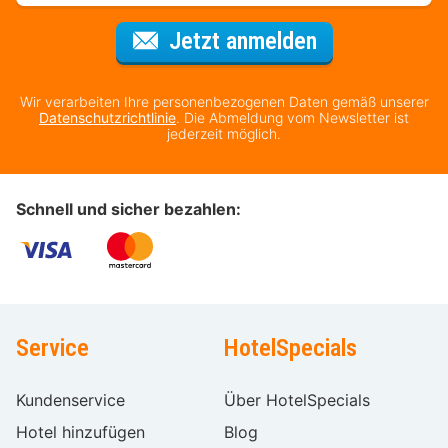
Für den Newsl
Jetzt anmelden
Wir verarbeiten Ihre personenbezogenen Daten gemäß unserer
Datenschutzrichtlinie
. Die Abmeldung vom Newsletter ist
jederzeit möglich.
Schnell und sicher bezahlen:
Service
HotelSpecials
Kundenservice
Über HotelSpecials
Hotel hinzufügen
Blog