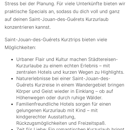
Stress bei der Planung. Für viele Unterkünfte bieten wir
praktische Specials an, sodass du dich voll und ganz
auf deinen Saint-Jouan-des-Guérets Kurzurlaub
konzentrieren kannst.
Saint-Jouan-des-Guérets Kurztrips bieten viele
Möglichkeiten:
Urbaner Flair und Kultur machen Städtereisen-
Kurzurlaube zu einem echten Erlebnis – mit
zentralen Hotels und kurzen Wegen zu Highlights.
Naturerlebnisse bei einer Saint-Jouan-des-
Guérets Kurzreise in einem Wandergebiet bringen
Körper und Geist wieder in Einklang – ob auf
Höhenwegen oder durch ruhige Wälder.
Familienfreundliche Hotels sorgen für einen
gelungenen Kurzurlaub mit Kind – mit
kindgerechter Ausstattung,
Rückzugsmöglichkeiten und Freizeitspaß.
Zeit für Liebe: Ein romantischen Kurzurlaub bringt