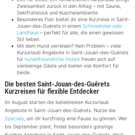
Zweisamkeit zurück in den Alltag – mit Sauna,
Sektfrühstück und Kuschelambiente.
Besonderes Flair bietet dir eine Kurzreise in Saint-
Jouan-des-Guérets in einem
Schlosshotel oder
Landhaus
– perfekt für alle, die einen gewissen
Stil lieben.
Mit dem Hund verreisen? Kein Problem – viele
Kurzurlaub Angebote in Saint-Jouan-des-Guérets
für
hundefreundliche Hotels
freuen sich auf
vierbeinige Gäste und bieten viel Komfort für
beide.
Die besten Saint-Jouan-des-Guérets
Kurzreisen für flexible Entdecker
Im August starten die beliebtesten Kurzurlaub
Angebote in Saint-Jouan-des-Guérets. Nutze die
Specials
, um dir kurzfristig eine Pause zu gönnen. Wer
bis September plant, findet besonders günstige
Kurztrip Angebote in Saint-Jouan-des-Guérets. Ideal