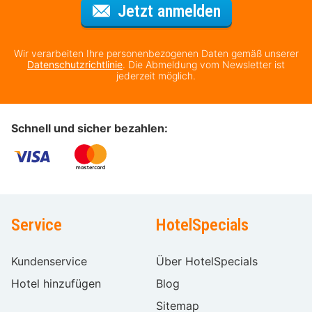
Für den Newsl
Jetzt anmelden
Wir verarbeiten Ihre personenbezogenen Daten gemäß unserer
Datenschutzrichtlinie
. Die Abmeldung vom Newsletter ist
jederzeit möglich.
Schnell und sicher bezahlen:
Service
HotelSpecials
Kundenservice
Über HotelSpecials
Hotel hinzufügen
Blog
Sitemap