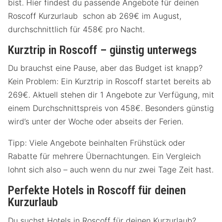
bist. Hier findest du passende Angebote für deinen
Roscoff Kurzurlaub schon ab 269€ im August,
durchschnittlich für 458€ pro Nacht.
Kurztrip in Roscoff – günstig unterwegs
Du brauchst eine Pause, aber das Budget ist knapp?
Kein Problem: Ein Kurztrip in Roscoff startet bereits ab
269€. Aktuell stehen dir 1 Angebote zur Verfügung, mit
einem Durchschnittspreis von 458€. Besonders günstig
wird’s unter der Woche oder abseits der Ferien.
Tipp: Viele Angebote beinhalten Frühstück oder
Rabatte für mehrere Übernachtungen. Ein Vergleich
lohnt sich also – auch wenn du nur zwei Tage Zeit hast.
Perfekte Hotels in Roscoff für deinen
Kurzurlaub
Du suchst Hotels in Roscoff für deinen Kurzurlaub?