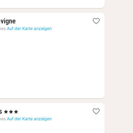
1
evigne
Nacht
nes
Auf der Karte anzeigen
ab
57,23
€
1
s
, 3 Sterne
Nacht
nes
Auf der Karte anzeigen
ab
84,27