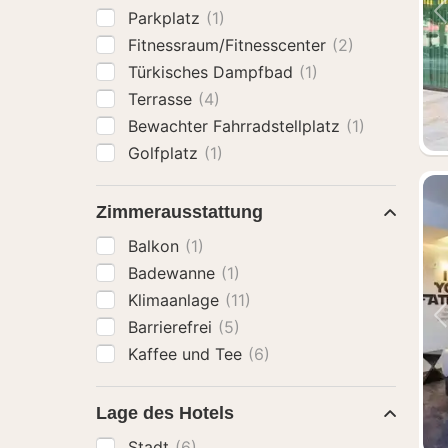
Parkplatz
(1)
Fitnessraum/Fitnesscenter
(2)
Türkisches Dampfbad
(1)
Terrasse
(4)
Bewachter Fahrradstellplatz
(1)
Golfplatz
(1)
Zimmerausstattung
Balkon
(1)
Badewanne
(1)
Klimaanlage
(11)
Barrierefrei
(5)
Kaffee und Tee
(6)
Lage des Hotels
Stadt
(6)