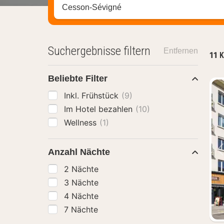
Stadt, Region oder Hotel suchen
Suchergebnisse filtern
Entfernen
11
K
Beliebte Filter
Inkl. Frühstück
(9)
Im Hotel bezahlen
(10)
Wellness
(1)
Anzahl Nächte
2 Nächte
3 Nächte
4 Nächte
7 Nächte