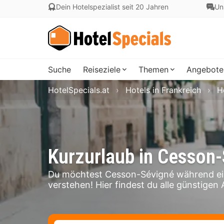
Dein Hotelspezialist seit 20 Jahren
Un
Suche
Reiseziele
Themen
Angebote
HotelSpecials.at
Hotels in Frankreich
H
Kurzurlaub in Cesson
Du möchtest Cesson-Sévigné während ei
verstehen! Hier findest du alle günstigen