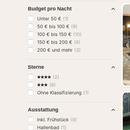
Budget pro Nacht
Unter 50 €
(1)
50 € bis 100 €
(9)
100 € bis 150 €
(10)
150 € bis 200 €
(6)
200 € und mehr
(3)
Sterne
4 Sterne
(2)
3 Sterne
(8)
Ohne Klassifizierung
(1)
Ausstattung
Inkl. Frühstück
(9)
Hallenbad
(1)