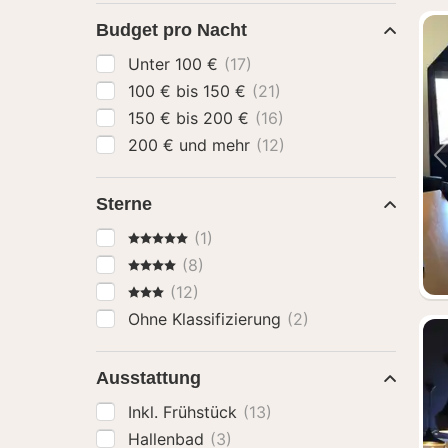
Budget pro Nacht
Unter 100 €
(17)
100 € bis 150 €
(21)
150 € bis 200 €
(16)
200 € und mehr
(12)
Sterne
5 Sterne
(1)
4 Sterne
(8)
3 Sterne
(12)
Ohne Klassifizierung
(2)
Ausstattung
Inkl. Frühstück
(13)
Hallenbad
(3)