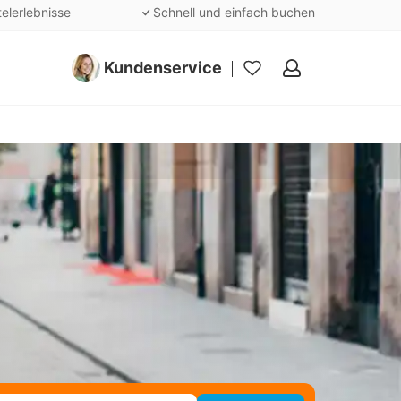
telerlebnisse
Schnell und einfach buchen
Kundenservice
Meine
Favoriten