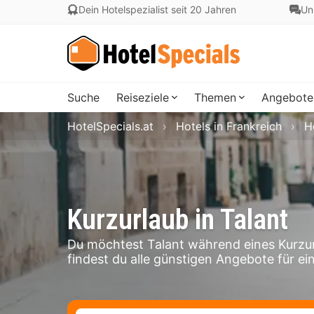
Dein Hotelspezialist seit 20 Jahren
Un
Suche
Reiseziele
Themen
Angebote
HotelSpecials.at
Hotels in Frankreich
H
Kurzurlaub in Talant
Du möchtest Talant während eines Kurzur
findest du alle günstigen Angebote für ein