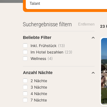
Stadt, Region oder Hotel suchen
Suchergebnisse filtern
Entfernen
23
Beliebte Filter
Inkl. Frühstück
(13)
Im Hotel bezahlen
(23)
Wellness
(4)
Anzahl Nächte
2 Nächte
3 Nächte
4 Nächte
7 Nächte