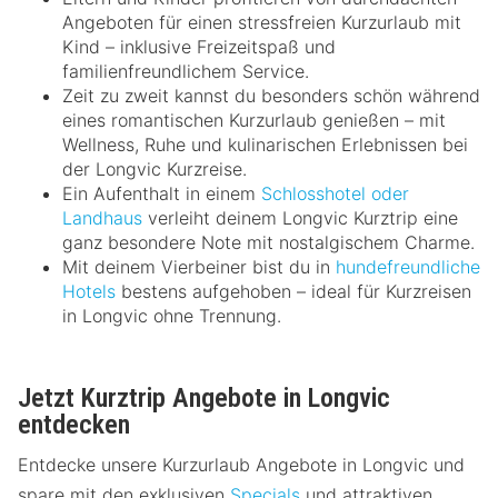
Angeboten für einen stressfreien Kurzurlaub mit
Kind – inklusive Freizeitspaß und
familienfreundlichem Service.
Zeit zu zweit kannst du besonders schön während
eines romantischen Kurzurlaub genießen – mit
Wellness, Ruhe und kulinarischen Erlebnissen bei
der Longvic Kurzreise.
Ein Aufenthalt in einem
Schlosshotel oder
Landhaus
verleiht deinem Longvic Kurztrip eine
ganz besondere Note mit nostalgischem Charme.
Mit deinem Vierbeiner bist du in
hundefreundliche
Hotels
bestens aufgehoben – ideal für Kurzreisen
in Longvic ohne Trennung.
Jetzt Kurztrip Angebote in Longvic
entdecken
Entdecke unsere Kurzurlaub Angebote in Longvic und
spare mit den exklusiven
Specials
und attraktiven