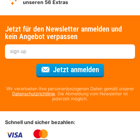
unseren 56 Extras
Jetzt für den Newsletter anmelden und
kein Angebot verpassen
Für den Newsl
Jetzt anmelden
Wir verarbeiten Ihre personenbezogenen Daten gemäß unserer
Datenschutzrichtlinie
. Die Abmeldung vom Newsletter ist
jederzeit möglich.
Schnell und sicher bezahlen: