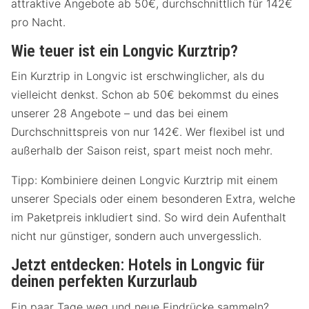
attraktive Angebote ab 50€, durchschnittlich für 142€
pro Nacht.
Wie teuer ist ein Longvic Kurztrip?
Ein Kurztrip in Longvic ist erschwinglicher, als du
vielleicht denkst. Schon ab 50€ bekommst du eines
unserer 28 Angebote – und das bei einem
Durchschnittspreis von nur 142€. Wer flexibel ist und
außerhalb der Saison reist, spart meist noch mehr.
Tipp: Kombiniere deinen Longvic Kurztrip mit einem
unserer Specials oder einem besonderen Extra, welche
im Paketpreis inkludiert sind. So wird dein Aufenthalt
nicht nur günstiger, sondern auch unvergesslich.
Jetzt entdecken: Hotels in Longvic für
deinen perfekten Kurzurlaub
Ein paar Tage weg und neue Eindrücke sammeln?