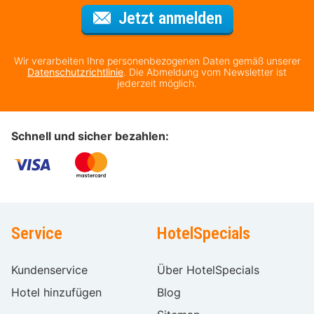
Für den Newsl
Jetzt anmelden
Wir verarbeiten Ihre personenbezogenen Daten gemäß unserer
Datenschutzrichtlinie
. Die Abmeldung vom Newsletter ist
jederzeit möglich.
Schnell und sicher bezahlen:
Service
HotelSpecials
Kundenservice
Über HotelSpecials
Hotel hinzufügen
Blog