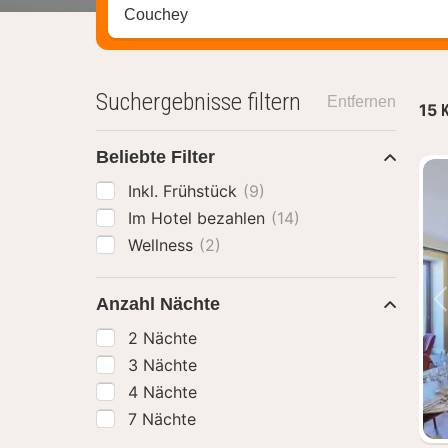
Stadt, Region oder Hotel suchen
Suchergebnisse filtern
Entfernen
15
K
Beliebte Filter
Inkl. Frühstück
(9)
Im Hotel bezahlen
(14)
Wellness
(2)
Anzahl Nächte
2 Nächte
3 Nächte
4 Nächte
7 Nächte