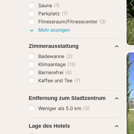
Sauna
(1)
Parkplatz
(7)
Fitnessraum/Fitnesscenter
(3)
Ausstattung
Mehr anzeigen
Zimmerausstattung
Badewanne
(2)
Klimaanlage
(15)
Barrierefrei
(6)
Kaffee und Tee
(7)
Entfernung zum Stadtzentrum
Weniger als 5.0 km
(3)
Lage des Hotels