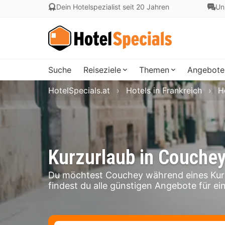
Dein Hotelspezialist seit 20 Jahren
Un
Suche
Reiseziele
Themen
Angebote
HotelSpecials.at
Hotels in Frankreich
H
Kurzurlaub in Couche
Du möchtest Couchey während eines Kurz
findest du alle günstigen Angebote für ei