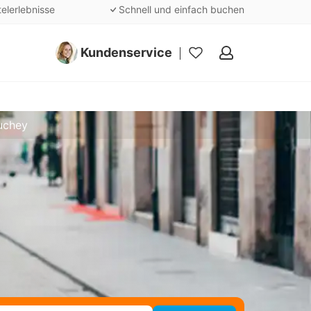
telerlebnisse
Schnell und einfach buchen
Kundenservice
Meine
Favoriten
uchey