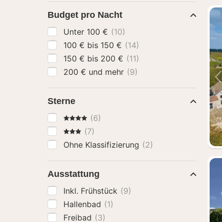
Budget pro Nacht
Unter 100 €
(10)
100 € bis 150 €
(14)
150 € bis 200 €
(11)
200 € und mehr
(9)
Sterne
4 Sterne
(6)
3 Sterne
(7)
Ohne Klassifizierung
(2)
Ausstattung
Inkl. Frühstück
(9)
Hallenbad
(1)
Freibad
(3)