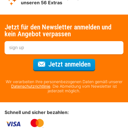
unseren 56 Extras
Jetzt für den Newsletter anmelden und
kein Angebot verpassen
Für den Newsl
Jetzt anmelden
Wir verarbeiten Ihre personenbezogenen Daten gemäß unserer
Datenschutzrichtlinie
. Die Abmeldung vom Newsletter ist
jederzeit möglich.
Schnell und sicher bezahlen: