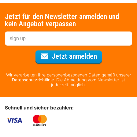
Jetzt für den Newsletter anmelden und
kein Angebot verpassen
Für den Newsl
Jetzt anmelden
Wir verarbeiten Ihre personenbezogenen Daten gemäß unserer
Datenschutzrichtlinie
. Die Abmeldung vom Newsletter ist
jederzeit möglich.
Schnell und sicher bezahlen: