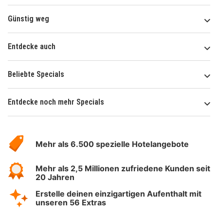
Günstig weg
Entdecke auch
Beliebte Specials
Entdecke noch mehr Specials
Über
Hotelspecials
Mehr als 6.500 spezielle Hotelangebote
Mehr als 2,5 Millionen zufriedene Kunden seit
20 Jahren
Erstelle deinen einzigartigen Aufenthalt mit
unseren 56 Extras