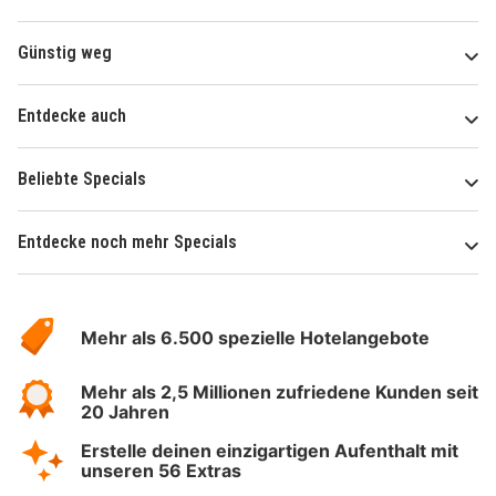
Günstig weg
Entdecke auch
Beliebte Specials
Entdecke noch mehr Specials
Über
Hotelspecials
Mehr als 6.500 spezielle Hotelangebote
Mehr als 2,5 Millionen zufriedene Kunden seit
20 Jahren
Erstelle deinen einzigartigen Aufenthalt mit
unseren 56 Extras