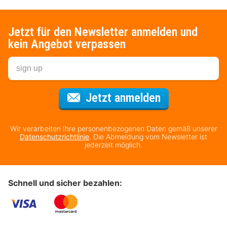
Jetzt für den Newsletter anmelden und
kein Angebot verpassen
Für den Newsl
Jetzt anmelden
Wir verarbeiten Ihre personenbezogenen Daten gemäß unserer
Datenschutzrichtlinie
. Die Abmeldung vom Newsletter ist
jederzeit möglich.
Schnell und sicher bezahlen: