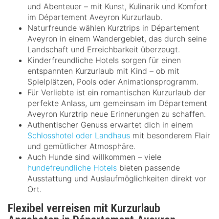
und Abenteuer – mit Kunst, Kulinarik und Komfort
im Département Aveyron Kurzurlaub.
Naturfreunde wählen Kurztrips in Département
Aveyron in einem Wandergebiet, das durch seine
Landschaft und Erreichbarkeit überzeugt.
Kinderfreundliche Hotels sorgen für einen
entspannten Kurzurlaub mit Kind – ob mit
Spielplätzen, Pools oder Animationsprogramm.
Für Verliebte ist ein romantischen Kurzurlaub der
perfekte Anlass, um gemeinsam im Département
Aveyron Kurztrip neue Erinnerungen zu schaffen.
Authentischer Genuss erwartet dich in einem
Schlosshotel oder Landhaus
mit besonderem Flair
und gemütlicher Atmosphäre.
Auch Hunde sind willkommen – viele
hundefreundliche Hotels
bieten passende
Ausstattung und Auslaufmöglichkeiten direkt vor
Ort.
Flexibel verreisen mit Kurzurlaub