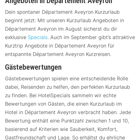
Angeboten in Département Aveyron
Dein spontaner Département Aveyron Kurzurlaub
beginnt jetzt: Mit unseren Kurzurlaub Angeboten in
Département Aveyron im August sicherst du dir
exklusive
Specials
. Auch im September gibt’s attraktive
Kurztrip Angebote in Département Aveyron für
entspannte Département Aveyron Kurzreisen.
Gästebewertungen
Gästebewertungen spielen eine entscheidende Rolle
dabei, Reisenden zu helfen, den perfekten Kurzurlaub
zu finden. Bei HotelSpecials sammeln wir echte
Bewertungen von Gästen, die einen Kurzurlaub im
Hotel in Département Aveyron verbracht haben. Jede
Bewertung enthält eine Punktzahl zwischen 1 und 10,
basierend auf Kriterien wie Sauberkeit, Komfort,
Gastfreundschaft und Lage. So erhältst du ehrliche